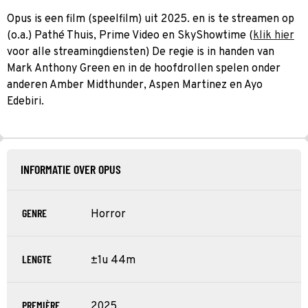
Opus is een film (speelfilm) uit 2025. en is te streamen op
(o.a.) Pathé Thuis, Prime Video en SkyShowtime (
klik hier
voor alle streamingdiensten) De regie is in handen van
Mark Anthony Green en in de hoofdrollen spelen onder
anderen Amber Midthunder, Aspen Martinez en Ayo
Edebiri.
INFORMATIE OVER OPUS
GENRE
Horror
LENGTE
±1u 44m
PREMIÈRE
2025