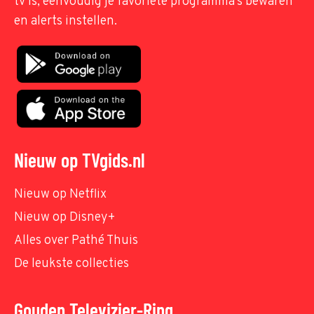
tv is, eenvoudig je favoriete programma's bewaren
en alerts instellen.
Nieuw op TVgids.nl
Nieuw op Netflix
Nieuw op Disney+
Alles over Pathé Thuis
De leukste collecties
Gouden Televizier-Ring