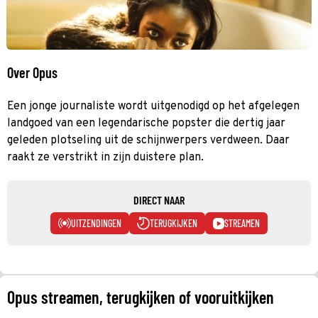
Over Opus
Een jonge journaliste wordt uitgenodigd op het afgelegen
landgoed van een legendarische popster die dertig jaar
geleden plotseling uit de schijnwerpers verdween. Daar
raakt ze verstrikt in zijn duistere plan.
DIRECT NAAR
UITZENDINGEN
TERUGKIJKEN
STREAMEN
Opus streamen, terugkijken of vooruitkijken