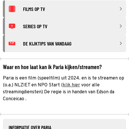
FILMS OP TV
SERIES OP TV
DE KIJKTIPS VAN VANDAAG
TIP
Waar en hoe laat kan ik Paria kijken/streamen?
Paria is een film (speelfilm) uit 2024. en is te streamen op
(o.a.) NLZIET en NPO Start (
klik hier
voor alle
streamingdiensten) De regie is in handen van Edson da
Conceicao .
INFORMATIE OVER PARIA