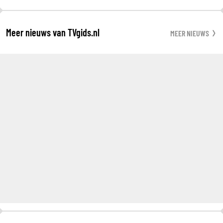
Meer nieuws van TVgids.nl
MEER NIEUWS