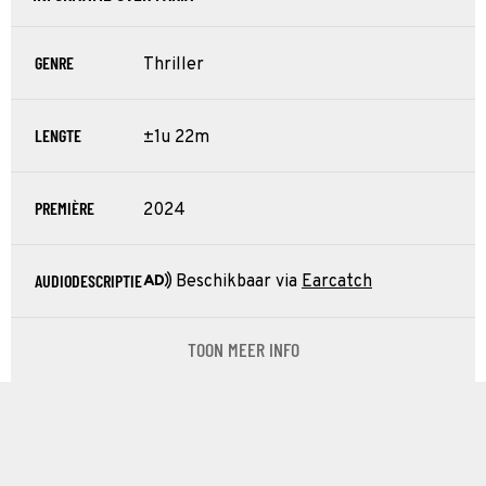
GENRE
Thriller
LENGTE
±1u 22m
PREMIÈRE
2024
AUDIODESCRIPTIE
Beschikbaar via
Earcatch
TOON MEER INFO