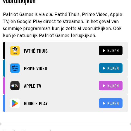
vooruitkijken
Patriot Games is via o.a. Pathé Thuis, Prime Video, Apple
TV, en Google Play direct te streamen. In het geval van
sommige programma’s kun je zelfs al vooruitkijken. Ook
kun je natuurlijk Patriot Games terugkijken.
PATHÉ THUIS
KIJKEN
PRIME VIDEO
KIJKEN
APPLE TV
KIJKEN
GOOGLE PLAY
KIJKEN