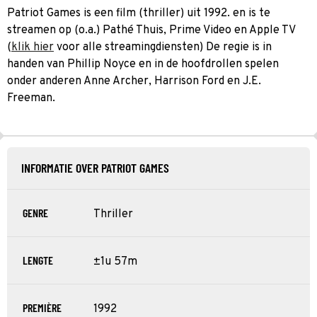
Patriot Games is een film (thriller) uit 1992. en is te
streamen op (o.a.) Pathé Thuis, Prime Video en Apple TV
(
klik hier
voor alle streamingdiensten) De regie is in
handen van Phillip Noyce en in de hoofdrollen spelen
onder anderen Anne Archer, Harrison Ford en J.E.
Freeman.
INFORMATIE OVER PATRIOT GAMES
GENRE
Thriller
LENGTE
±1u 57m
PREMIÈRE
1992