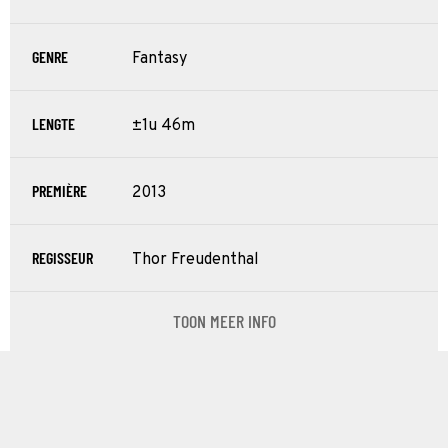
GENRE
Fantasy
LENGTE
±1u 46m
PREMIÈRE
2013
REGISSEUR
Thor Freudenthal
TOON MEER INFO