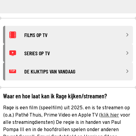
FILMS OP TV
SERIES OP TV
DE KIJKTIPS VAN VANDAAG
TIP
Waar en hoe laat kan ik Rage kijken/streamen?
Rage is een film (speelfilm) uit 2025. en is te streamen op
(o.a.) Pathé Thuis, Prime Video en Apple TV (
klik hier
voor
alle streamingdiensten) De regie is in handen van Paul
Pompa III en in de hoofdrollen spelen onder anderen