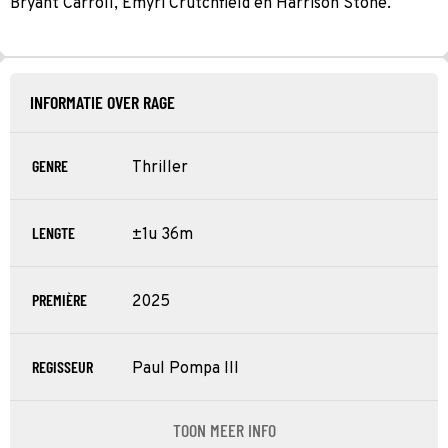
Bryant Carroll, Emyri Crutchfield en Harrison Stone.
INFORMATIE OVER RAGE
GENRE
Thriller
LENGTE
±1u 36m
PREMIÈRE
2025
REGISSEUR
Paul Pompa III
TOON MEER INFO