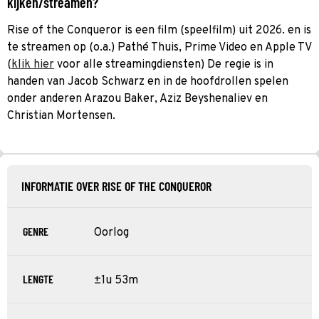
kijken/streamen?
Rise of the Conqueror is een film (speelfilm) uit 2026. en is
te streamen op (o.a.) Pathé Thuis, Prime Video en Apple TV
(
klik hier
voor alle streamingdiensten) De regie is in
handen van Jacob Schwarz en in de hoofdrollen spelen
onder anderen Arazou Baker, Aziz Beyshenaliev en
Christian Mortensen.
INFORMATIE OVER RISE OF THE CONQUEROR
GENRE
Oorlog
LENGTE
±1u 53m