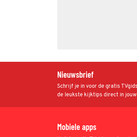
Nieuwsbrief
Schrijf je in voor de gratis TVgi
de leukste kijktips direct in jou
Mobiele apps