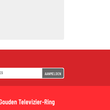
AANMELDEN
Gouden Televizier-Ring