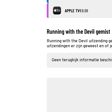
APPLE TV
€8,99
Running with the Devil gemist
Running with the Devil uitzending 
uitzendingen er zijn geweest en of j
Geen terugkijk informatie besch