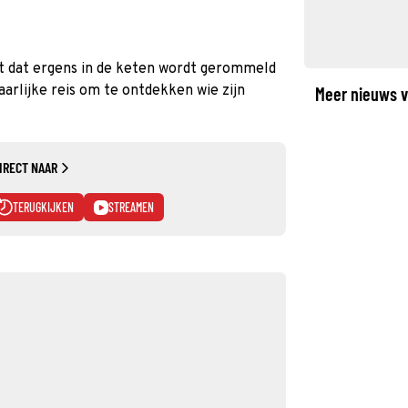
t dat ergens in de keten wordt gerommeld
aarlijke reis om te ontdekken wie zijn
Meer nieuws v
IRECT NAAR
TERUGKIJKEN
STREAMEN