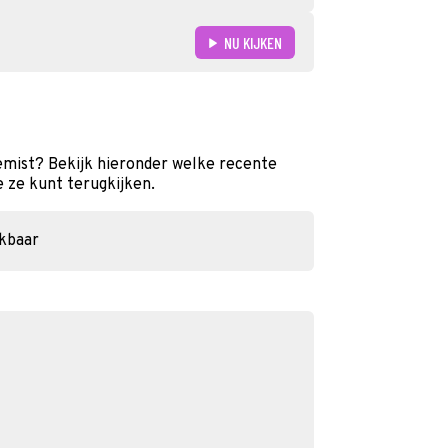
NU KIJKEN
gemist? Bekijk hieronder welke recente
e ze kunt terugkijken.
ikbaar