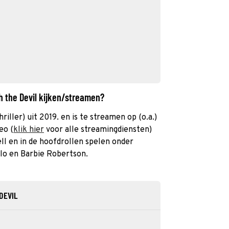
h the Devil kijken/streamen?
riller) uit 2019. en is te streamen op (o.a.)
eo (
klik hier
voor alle streamingdiensten)
ll en in de hoofdrollen spelen onder
lo en Barbie Robertson.
DEVIL