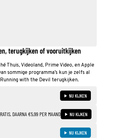
n, terugkijken of vooruitkijken
athé Thuis, Videoland, Prime Video, en Apple
 van sommige programma’s kun je zelfs al
 Running with the Devil terugkijken.
NU KIJKEN
RATIS, DAARNA €5,99 PER MAAND
NU KIJKEN
NU KIJKEN