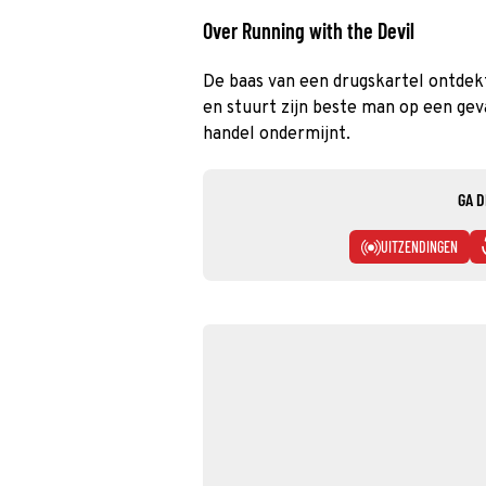
Over Running with the Devil
De baas van een drugskartel ontdek
en stuurt zijn beste man op een gev
handel ondermijnt.
GA D
UITZENDINGEN