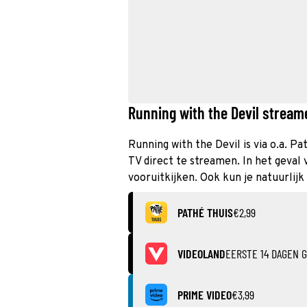
Running with the Devil streame
Running with the Devil is via o.a. P
TV direct te streamen. In het geval
vooruitkijken. Ook kun je natuurlijk
PATHÉ THUIS
€2,99
VIDEOLAND
EERSTE 14 DAGEN G
PRIME VIDEO
€3,99