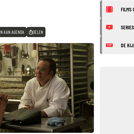
FILMS 
SERIES
N AAN AGENDA
DELEN
DE KIJ
TIP