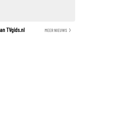
an TVgids.nl
MEER NIEUWS