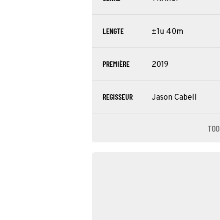
LENGTE
±1u 40m
PREMIÈRE
2019
REGISSEUR
Jason Cabell
TOO