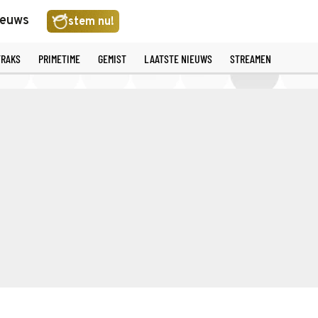
ieuws
stem nu!
TRAKS
PRIMETIME
GEMIST
LAATSTE NIEUWS
STREAMEN