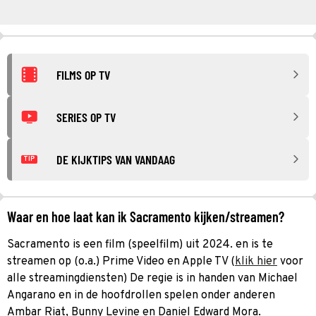
FILMS OP TV
SERIES OP TV
DE KIJKTIPS VAN VANDAAG
TIP
Waar en hoe laat kan ik Sacramento kijken/streamen?
Sacramento is een film (speelfilm) uit 2024. en is te
streamen op (o.a.) Prime Video en Apple TV (
klik hier
voor
alle streamingdiensten) De regie is in handen van Michael
Angarano en in de hoofdrollen spelen onder anderen
Ambar Riat, Bunny Levine en Daniel Edward Mora.