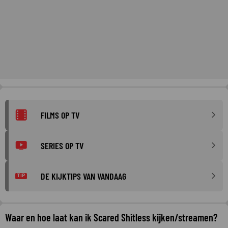
FILMS OP TV
SERIES OP TV
DE KIJKTIPS VAN VANDAAG
TIP
Waar en hoe laat kan ik Scared Shitless kijken/streamen?