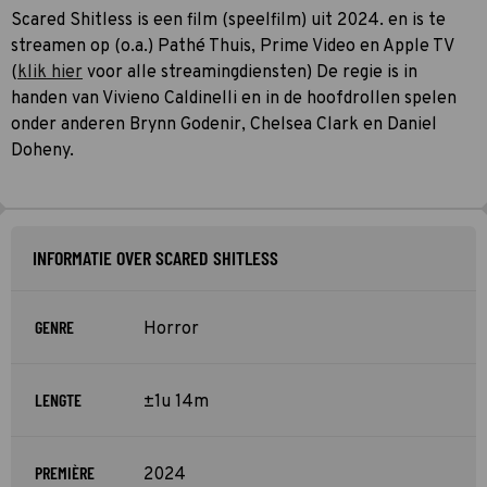
Scared Shitless is een film (speelfilm) uit 2024. en is te
streamen op (o.a.) Pathé Thuis, Prime Video en Apple TV
(
klik hier
voor alle streamingdiensten) De regie is in
handen van Vivieno Caldinelli en in de hoofdrollen spelen
onder anderen Brynn Godenir, Chelsea Clark en Daniel
Doheny.
INFORMATIE OVER SCARED SHITLESS
GENRE
Horror
LENGTE
±1u 14m
PREMIÈRE
2024