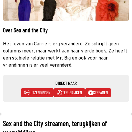
Over Sex and the City
Het leven van Carrie is erg veranderd. Ze schrijft geen
columns meer, maar werkt aan haar vierde boek. Ze heeft
een stabiele relatie met Mr. Big en ook voor haar
vriendinnen is er veel veranderd.
DIRECT NAAR
UITZENDINGEN
TERUGKIJKEN
STREAMEN
Sex and the City streamen, terugkijken of