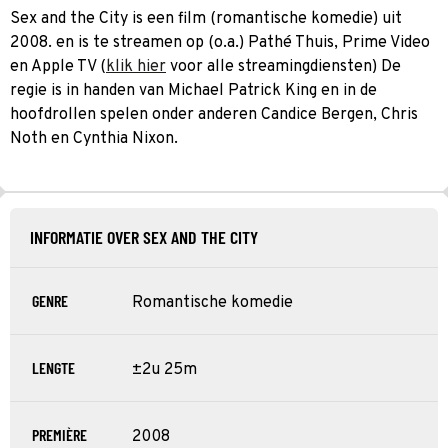
Sex and the City is een film (romantische komedie) uit
2008. en is te streamen op (o.a.) Pathé Thuis, Prime Video
en Apple TV (
klik hier
voor alle streamingdiensten) De
regie is in handen van Michael Patrick King en in de
hoofdrollen spelen onder anderen Candice Bergen, Chris
Noth en Cynthia Nixon.
INFORMATIE OVER SEX AND THE CITY
GENRE
Romantische komedie
LENGTE
±2u 25m
PREMIÈRE
2008