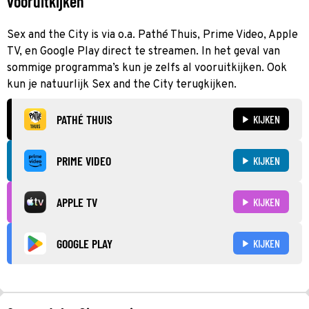
vooruitkijken
Sex and the City is via o.a. Pathé Thuis, Prime Video, Apple
TV, en Google Play direct te streamen. In het geval van
sommige programma’s kun je zelfs al vooruitkijken. Ook
kun je natuurlijk Sex and the City terugkijken.
PATHÉ THUIS
KIJKEN
PRIME VIDEO
KIJKEN
APPLE TV
KIJKEN
GOOGLE PLAY
KIJKEN