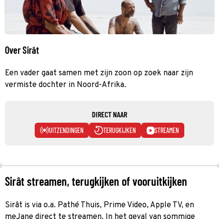
Over Sirât
Een vader gaat samen met zijn zoon op zoek naar zijn
vermiste dochter in Noord-Afrika.
DIRECT NAAR
UITZENDINGEN
TERUGKIJKEN
STREAMEN
Sirât streamen, terugkijken of vooruitkijken
Sirât is via o.a. Pathé Thuis, Prime Video, Apple TV, en
meJane direct te streamen. In het geval van sommige