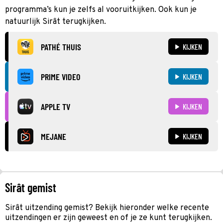
programma’s kun je zelfs al vooruitkijken. Ook kun je
natuurlijk Sirât terugkijken.
PATHÉ THUIS
KIJKEN
PRIME VIDEO
KIJKEN
APPLE TV
KIJKEN
MEJANE
KIJKEN
Sirât gemist
Sirât uitzending gemist? Bekijk hieronder welke recente
uitzendingen er zijn geweest en of je ze kunt terugkijken.