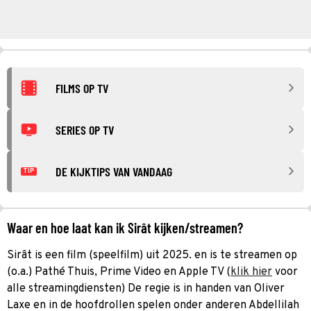
FILMS OP TV
SERIES OP TV
DE KIJKTIPS VAN VANDAAG
TIP
Waar en hoe laat kan ik Sirât kijken/streamen?
Sirât is een film (speelfilm) uit 2025. en is te streamen op
(o.a.) Pathé Thuis, Prime Video en Apple TV (
klik hier
voor
alle streamingdiensten) De regie is in handen van Oliver
Laxe en in de hoofdrollen spelen onder anderen Abdellilah