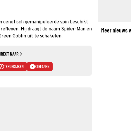
n genetisch gemanipuleerde spin beschikt
e reflexen. Hij draagt de naam Spider-Man en
Meer nieuws v
reen Goblin uit te schakelen.
IRECT NAAR
TERUGKIJKEN
STREAMEN