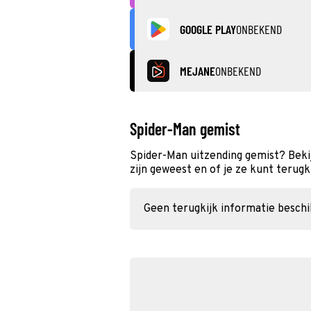
GOOGLE PLAY
ONBEKEND
MEJANE
ONBEKEND
Spider-Man gemist
Spider-Man uitzending gemist? Beki
zijn geweest en of je ze kunt terugk
Geen terugkijk informatie besch