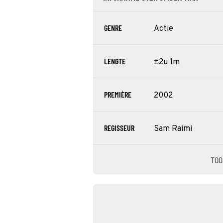
GENRE
Actie
LENGTE
±2u 1m
PREMIÈRE
2002
REGISSEUR
Sam Raimi
TOO