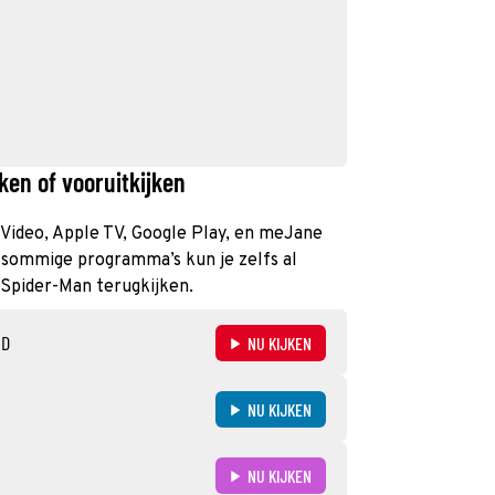
ken of vooruitkijken
e Video, Apple TV, Google Play, en meJane
n sommige programma’s kun je zelfs al
k Spider-Man terugkijken.
ND
NU KIJKEN
NU KIJKEN
NU KIJKEN