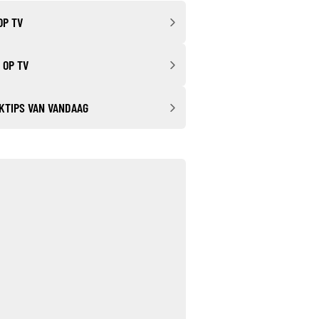
OP TV
 OP TV
KTIPS VAN VANDAAG