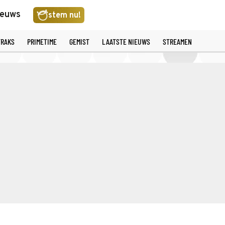
ieuws
stem nu!
TRAKS
PRIMETIME
GEMIST
LAATSTE NIEUWS
STREAMEN