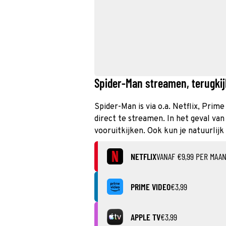
Spider-Man streamen, terugkij
Spider-Man is via o.a. Netflix, Prim
direct te streamen. In het geval va
vooruitkijken. Ook kun je natuurlij
NETFLIX
VANAF €9,99 PER MAA
PRIME VIDEO
€3,99
APPLE TV
€3,99