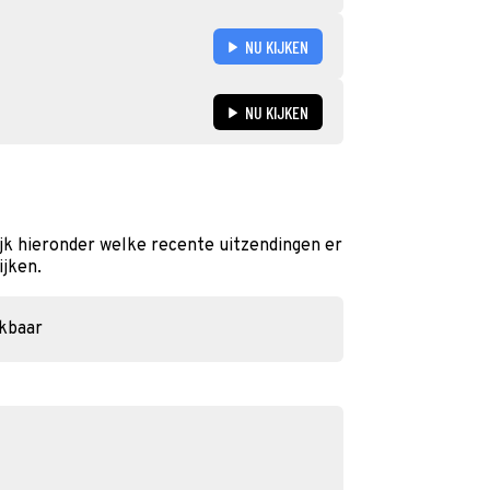
NU KIJKEN
NU KIJKEN
jk hieronder welke recente uitzendingen er
ijken.
ikbaar