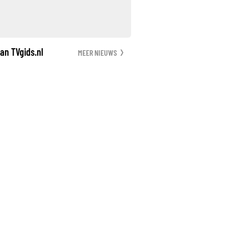
an TVgids.nl
MEER NIEUWS