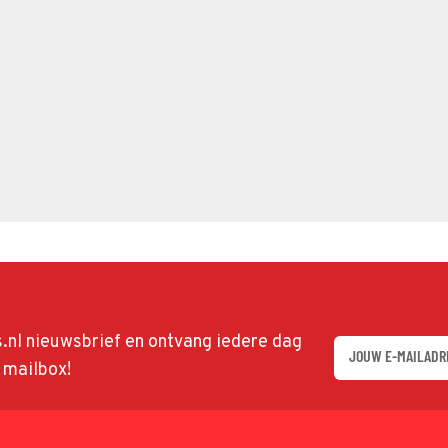
ds.nl nieuwsbrief en ontvang iedere dag
w mailbox!