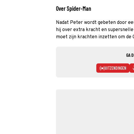
Over Spider-Man
Nadat Peter wordt gebeten door ee
hij over extra kracht en supersnell
moet zijn krachten inzetten om de G
GA D
UITZENDINGEN