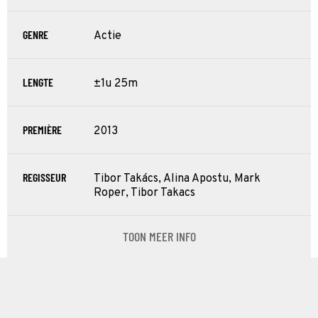
GENRE
Actie
LENGTE
±1u 25m
PREMIÈRE
2013
REGISSEUR
Tibor Takács, Alina Apostu, Mark
Roper, Tibor Takacs
TOON MEER INFO