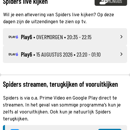
Spiders live kijken
MIJNGIDS
Wil je een aflevering van Spiders live kijken? Op deze
dagen zijn de uitzendingen te zien op tv.
Play6
•
OVERMORGEN
• 20:35 - 22:15
Play6
•
15 AUGUSTUS 2026
• 23:20 - 01:10
Spiders streamen, terugkijken of vooruitkijken
Spiders is via o.a. Prime Video en Google Play direct te
streamen. In het geval van sommige programma’s kun je
zelfs al vooruitkijken. Ook kun je natuurlijk Spiders
terugkijken.