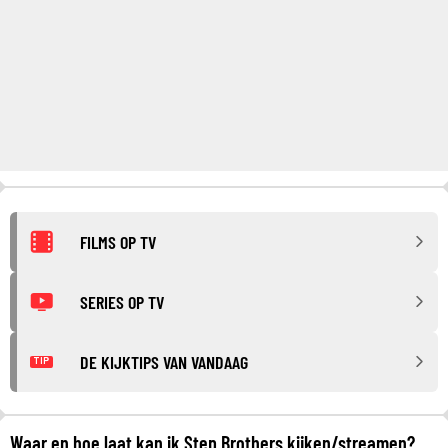
FILMS OP TV
SERIES OP TV
DE KIJKTIPS VAN VANDAAG
TIP
Waar en hoe laat kan ik Step Brothers kijken/streamen?