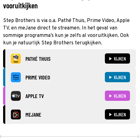
vooruitkijken
Step Brothers is via o.a. Pathé Thuis, Prime Video, Apple
TV, en meJane direct te streamen. In het geval van
sommige programma’s kun je zelfs al vooruitkijken. Ook
kun je natuurlijk Step Brothers terugkijken.
PATHÉ THUIS
KIJKEN
PRIME VIDEO
KIJKEN
APPLE TV
KIJKEN
MEJANE
KIJKEN