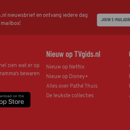
ds.nl nieuwsbrief en ontvang iedere dag
w mailbox!
Nieuw op TVgids.nl
nel zien wat er op
Nieuw op Netflix
ogramma's bewaren
Nieuw op Disney+
Alles over Pathé Thuis
De leukste collecties