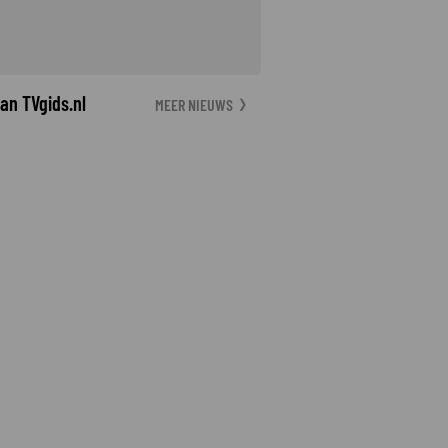
an TVgids.nl
MEER NIEUWS