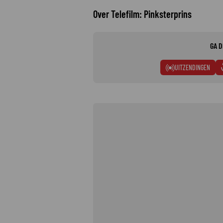
Over Telefilm: Pinksterprins
GA D
UITZENDINGEN