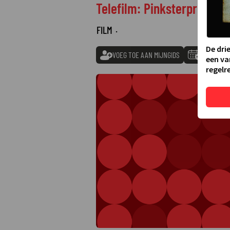
Telefilm: Pinksterprins
FILM
·
De dri
VOEG TOE AAN MIJNGIDS
TOEVOEGE
een va
regelre