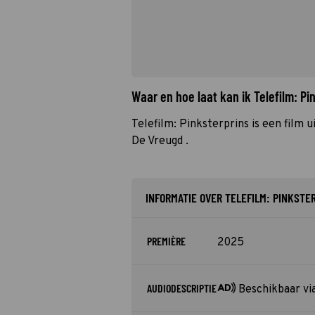
Waar en hoe laat kan ik Telefilm: P
Telefilm: Pinksterprins is een film 
De Vreugd .
INFORMATIE OVER TELEFILM: PINKSTE
PREMIÈRE
2025
AUDIODESCRIPTIE
Beschikbaar vi