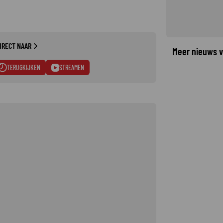
IRECT NAAR
Meer nieuws v
TERUGKIJKEN
STREAMEN