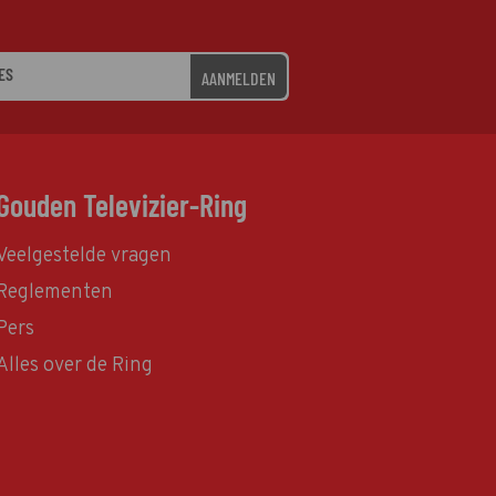
AANMELDEN
Gouden Televizier-Ring
Veelgestelde vragen
Reglementen
Pers
Alles over de Ring