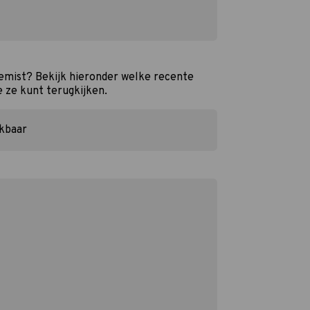
gemist? Bekijk hieronder welke recente
e ze kunt terugkijken.
ikbaar