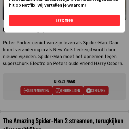
hit op Netflix. Wij vertellen je waarom!
LEES MEER
Over The Amazing Spider-Man 2
Peter Parker geniet van zijn leven als Spider-Man. Daar
komt verandering in als New York bedreigd wordt door
nieuwe vijanden. Spider-Man moet het opnemen tegen
superschurk Electro en Peters oude vriend Harry Osborn.
DIRECT NAAR
UITZENDINGEN
TERUGKIJKEN
STREAMEN
The Amazing Spider-Man 2 streamen, terugkijken