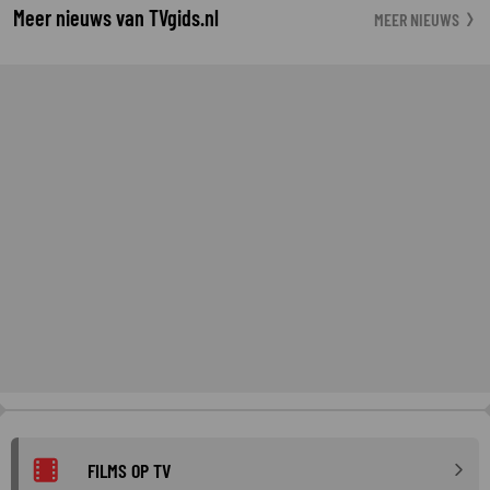
Meer nieuws van TVgids.nl
MEER NIEUWS
FILMS OP TV