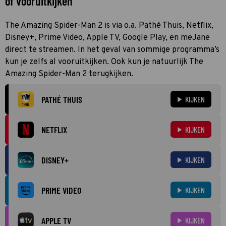
of vooruitkijken
The Amazing Spider-Man 2 is via o.a. Pathé Thuis, Netflix,
Disney+, Prime Video, Apple TV, Google Play, en meJane
direct te streamen. In het geval van sommige programma’s
kun je zelfs al vooruitkijken. Ook kun je natuurlijk The
Amazing Spider-Man 2 terugkijken.
PATHÉ THUIS
KIJKEN
NETFLIX
KIJKEN
DISNEY+
KIJKEN
PRIME VIDEO
KIJKEN
APPLE TV
KIJKEN