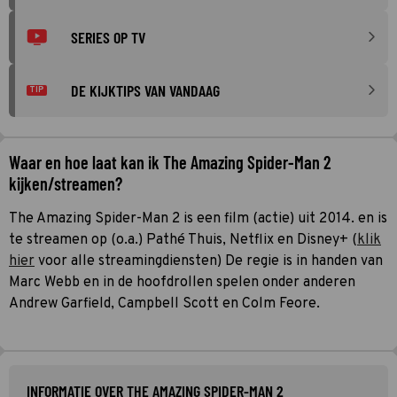
SERIES OP TV
DE KIJKTIPS VAN VANDAAG
TIP
Waar en hoe laat kan ik The Amazing Spider-Man 2
kijken/streamen?
The Amazing Spider-Man 2 is een film (actie) uit 2014. en is
te streamen op (o.a.) Pathé Thuis, Netflix en Disney+ (
klik
hier
voor alle streamingdiensten) De regie is in handen van
Marc Webb en in de hoofdrollen spelen onder anderen
Andrew Garfield, Campbell Scott en Colm Feore.
INFORMATIE OVER THE AMAZING SPIDER-MAN 2