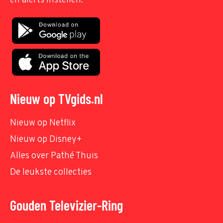
en alerts instellen.
Nieuw op TVgids.nl
Nieuw op Netflix
Nieuw op Disney+
Alles over Pathé Thuis
De leukste collecties
Gouden Televizier-Ring