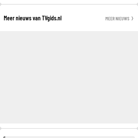
Meer nieuws van TVgids.nl
MEER NIEUWS