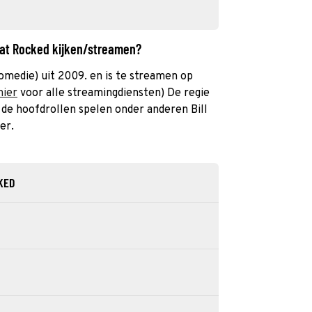
hat Rocked kijken/streamen?
omedie) uit 2009. en is te streamen op
hier
voor alle streamingdiensten) De regie
n de hoofdrollen spelen onder anderen Bill
er.
CKED