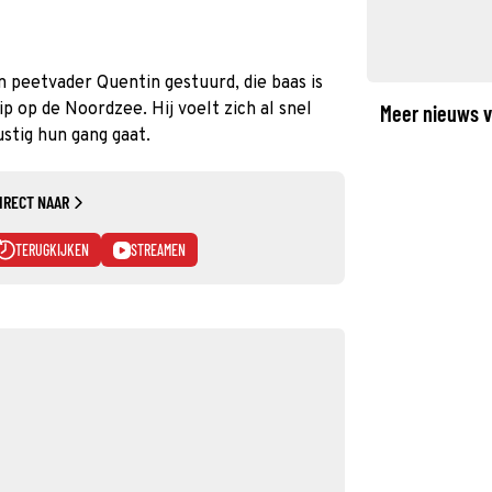
n peetvader Quentin gestuurd, die baas is
p op de Noordzee. Hij voelt zich al snel
Meer nieuws v
ustig hun gang gaat.
IRECT NAAR
TERUGKIJKEN
STREAMEN