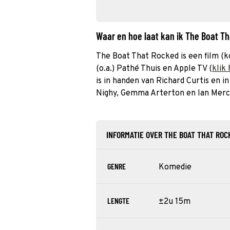
Waar en hoe laat kan ik The Boat T
The Boat That Rocked is een film (k
(o.a.) Pathé Thuis en Apple TV (
klik 
is in handen van Richard Curtis en i
Nighy, Gemma Arterton en Ian Merc
INFORMATIE OVER THE BOAT THAT RO
GENRE
Komedie
LENGTE
±2u 15m