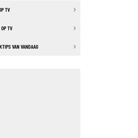
OP TV
 OP TV
KTIPS VAN VANDAAG