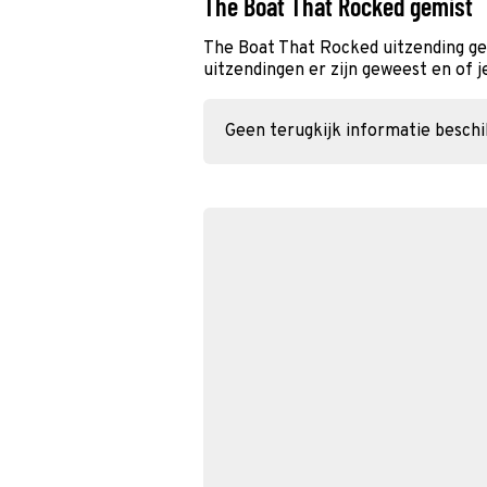
The Boat That Rocked gemist
The Boat That Rocked uitzending ge
uitzendingen er zijn geweest en of j
Geen terugkijk informatie besch