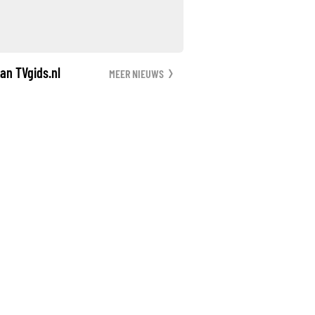
an TVgids.nl
MEER NIEUWS