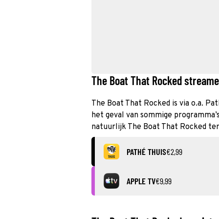
The Boat That Rocked streamen
The Boat That Rocked is via o.a. Pat
het geval van sommige programma’s k
natuurlijk The Boat That Rocked ter
PATHÉ THUIS
€2,99
APPLE TV
€9,99