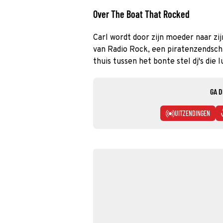
Over The Boat That Rocked
Carl wordt door zijn moeder naar zij
van Radio Rock, een piratenzendschi
thuis tussen het bonte stel dj's die l
GA D
UITZENDINGEN