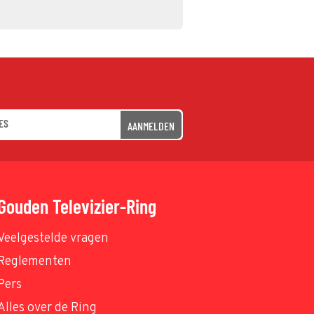
AANMELDEN
Gouden Televizier-Ring
Veelgestelde vragen
Reglementen
Pers
Alles over de Ring