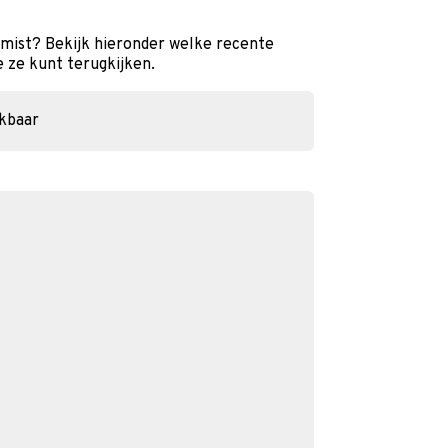
mist? Bekijk hieronder welke recente
e ze kunt terugkijken.
ikbaar