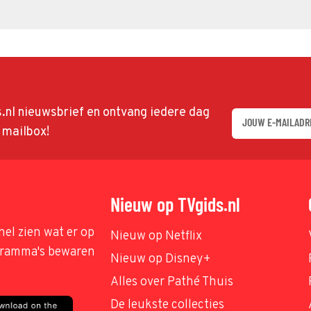
ds.nl nieuwsbrief en ontvang iedere dag
w mailbox!
Nieuw op TVgids.nl
nel zien wat er op
Nieuw op Netflix
ogramma's bewaren
Nieuw op Disney+
Alles over Pathé Thuis
De leukste collecties