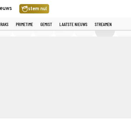
ieuws
stem nu!
TRAKS
PRIMETIME
GEMIST
LAATSTE NIEUWS
STREAMEN