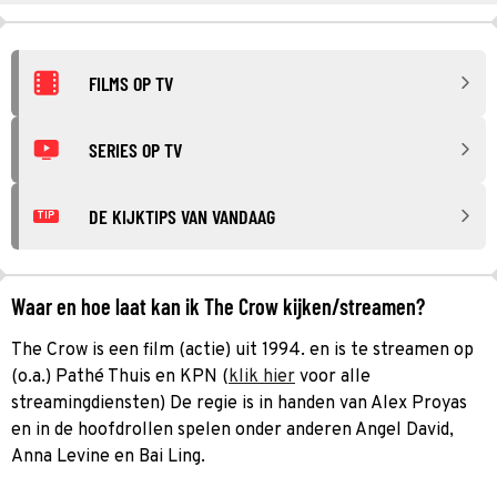
FILMS OP TV
SERIES OP TV
DE KIJKTIPS VAN VANDAAG
TIP
Waar en hoe laat kan ik The Crow kijken/streamen?
The Crow is een film (actie) uit 1994. en is te streamen op
(o.a.) Pathé Thuis en KPN (
klik hier
voor alle
streamingdiensten) De regie is in handen van Alex Proyas
en in de hoofdrollen spelen onder anderen Angel David,
Anna Levine en Bai Ling.