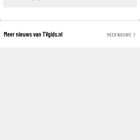
Meer nieuws van TVgids.nl
MEER NIEUWS