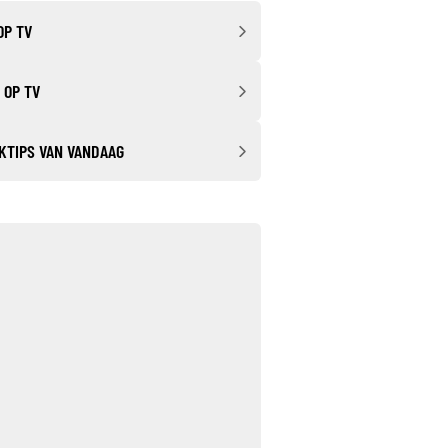
OP TV
 OP TV
KTIPS VAN VANDAAG