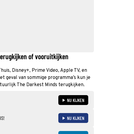
erugkijken of vooruitkijken
Thuis, Disney+, Prime Video, Apple TV, en
 het geval van sommige programma’s kun je
atuurlijk The Darkest Minds terugkijken.
NU KIJKEN
IS!
NU KIJKEN