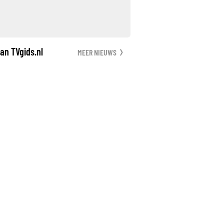
an TVgids.nl
MEER NIEUWS