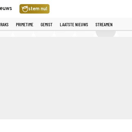
ieuws
stem nu!
TRAKS
PRIMETIME
GEMIST
LAATSTE NIEUWS
STREAMEN