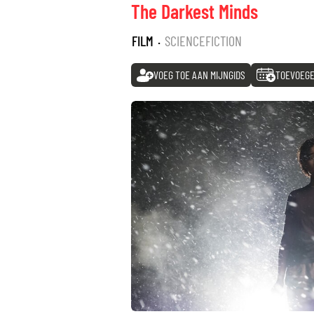
The Darkest Minds
FILM
·
SCIENCEFICTION
VOEG TOE AAN MIJNGIDS
TOEVOEGE