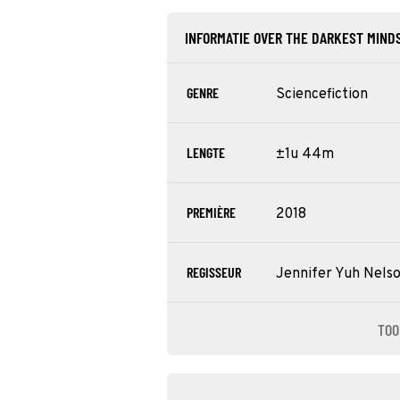
INFORMATIE OVER THE DARKEST MIND
GENRE
Sciencefiction
LENGTE
±1u 44m
PREMIÈRE
2018
REGISSEUR
Jennifer Yuh Nels
TOO