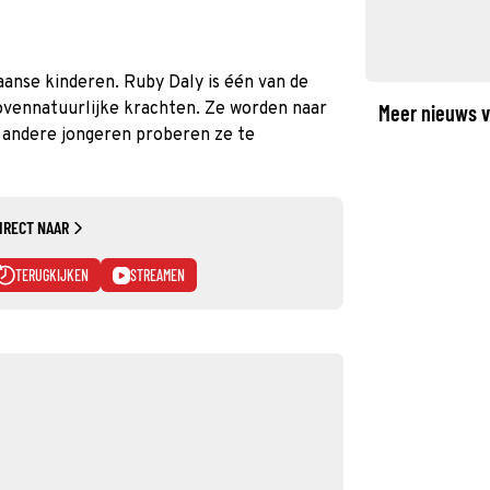
anse kinderen. Ruby Daly is één van de
ovennatuurlijke krachten. Ze worden naar
Meer nieuws v
 andere jongeren proberen ze te
IRECT NAAR
TERUGKIJKEN
STREAMEN