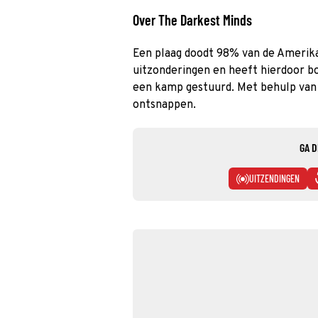
Over The Darkest Minds
Een plaag doodt 98% van de Amerika
uitzonderingen en heeft hierdoor b
een kamp gestuurd. Met behulp van
ontsnappen.
GA D
UITZENDINGEN