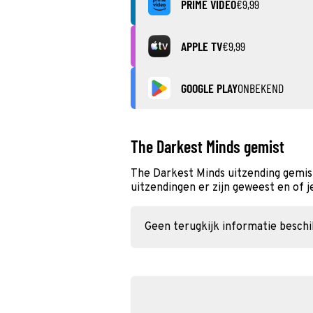
PRIME VIDEO
€9,99
APPLE TV
€9,99
GOOGLE PLAY
ONBEKEND
The Darkest Minds gemist
The Darkest Minds uitzending gemis
uitzendingen er zijn geweest en of j
Geen terugkijk informatie besch