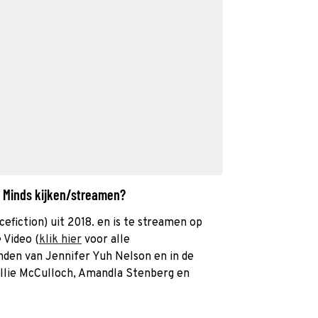
t Minds kijken/streamen?
cefiction) uit 2018. en is te streamen op
 Video (
klik hier
voor alle
anden van Jennifer Yuh Nelson en in de
llie McCulloch, Amandla Stenberg en