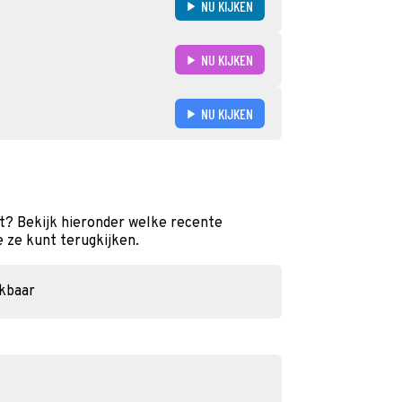
NU KIJKEN
NU KIJKEN
NU KIJKEN
t? Bekijk hieronder welke recente
e ze kunt terugkijken.
ikbaar