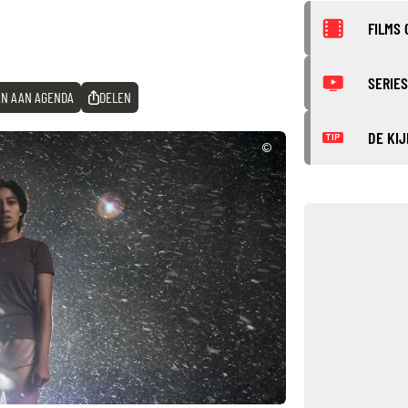
FILMS 
SERIES
N AAN AGENDA
DELEN
DE KIJ
TIP
©