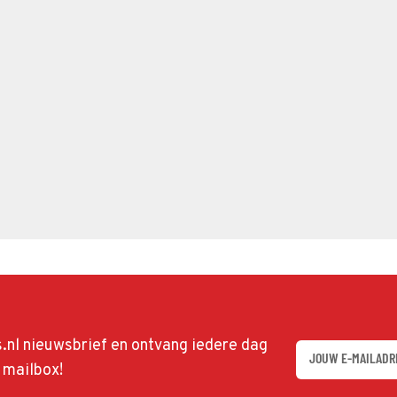
ds.nl nieuwsbrief en ontvang iedere dag
w mailbox!