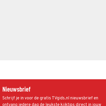
Nieuwsbrief
Schrijf je in voor de gratis TVgids.nl nieuwsbrief en
ontvang iedere dag de leukste kijktips direct in jouw