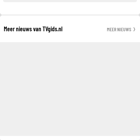
Meer nieuws van TVgids.nl
MEER NIEUWS