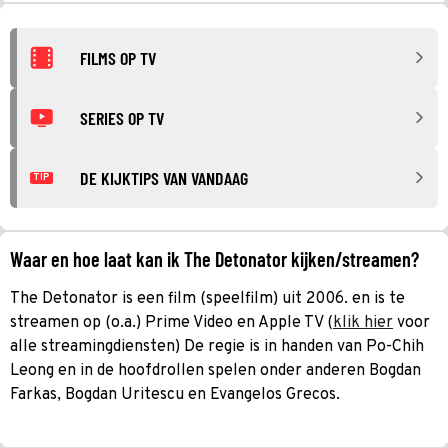
FILMS OP TV
SERIES OP TV
DE KIJKTIPS VAN VANDAAG
TIP
Waar en hoe laat kan ik The Detonator kijken/streamen?
The Detonator is een film (speelfilm) uit 2006. en is te
streamen op (o.a.) Prime Video en Apple TV (
klik hier
voor
alle streamingdiensten) De regie is in handen van Po-Chih
Leong en in de hoofdrollen spelen onder anderen Bogdan
Farkas, Bogdan Uritescu en Evangelos Grecos.