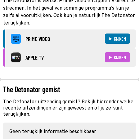
The Detonator is via o.a. Prime Video en Apple TV direct te
streamen. In het geval van sommige programma’s kun je
zelfs al vooruitkijken. Ook kun je natuurlijk The Detonator
terugkijken.
PRIME VIDEO
KIJKEN
APPLE TV
KIJKEN
The Detonator gemist
The Detonator uitzending gemist? Bekijk hieronder welke
recente uitzendingen er zijn geweest en of je ze kunt
terugkijken.
Geen terugkijk informatie beschikbaar