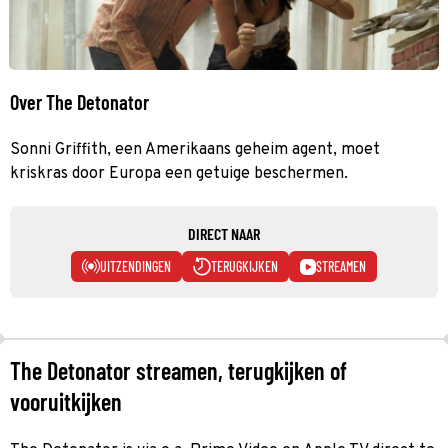
Over The Detonator
Sonni Griffith, een Amerikaans geheim agent, moet
kriskras door Europa een getuige beschermen.
DIRECT NAAR
UITZENDINGEN
TERUGKIJKEN
STREAMEN
The Detonator streamen, terugkijken of
vooruitkijken