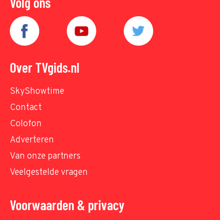
Volg ons
Over TVgids.nl
SkyShowtime
Contact
Colofon
Adverteren
Van onze partners
Veelgestelde vragen
Voorwaarden & privacy