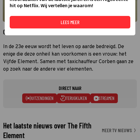
hit op Netflix. Wij vertellen je waarom!
LEES MEER
Over The Fifth Element
In de 23e eeuw wordt het leven op aarde bedreigd. De
enige die deze onheil kan voorkomen is een vrouw: het
Vijfde Element. Samen met taxichauffeur Corben gaan ze
op zoek naar de andere vier elementen.
DIRECT NAAR
UITZENDINGEN
TERUGKIJKEN
STREAMEN
Het laatste nieuws over The Fifth
MEER TV NIEUWS
Element