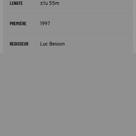
LENGTE
±1u 55m
PREMIÈRE
1997
REGISSEUR
Luc Besson