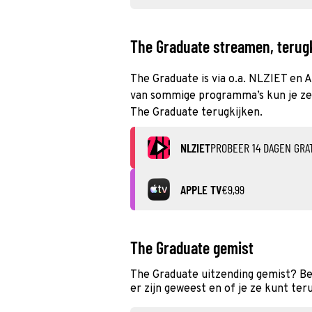
The Graduate streamen, terugk
The Graduate is via o.a. NLZIET en A
van sommige programma’s kun je zelf
The Graduate terugkijken.
NLZIET
PROBEER 14 DAGEN GRA
APPLE TV
€9,99
The Graduate gemist
The Graduate uitzending gemist? Be
er zijn geweest en of je ze kunt ter