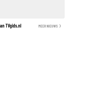
an TVgids.nl
MEER NIEUWS