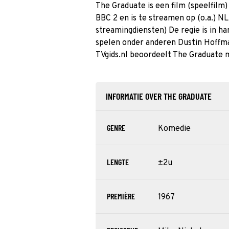
The Graduate is een film (speelfilm)
BBC 2 en is te streamen op (o.a.) N
streamingdiensten) De regie is in h
spelen onder anderen Dustin Hoffma
TVgids.nl beoordeelt The Graduate 
INFORMATIE OVER THE GRADUATE
GENRE
Komedie
LENGTE
±2u
PREMIÈRE
1967