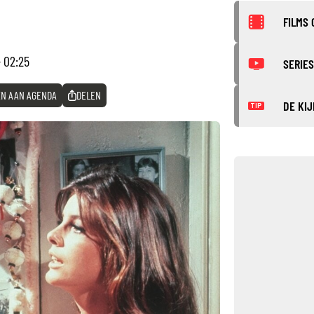
FILMS 
- 02:25
SERIES
N AAN AGENDA
DELEN
DE KIJ
TIP