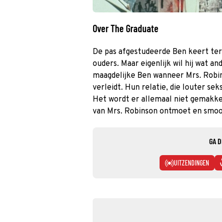
Over The Graduate
De pas afgestudeerde Ben keert teru
ouders. Maar eigenlijk wil hij wat a
maagdelijke Ben wanneer Mrs. Robin
verleidt. Hun relatie, die louter sek
Het wordt er allemaal niet gemakke
van Mrs. Robinson ontmoet en smoor
GA D
UITZENDINGEN