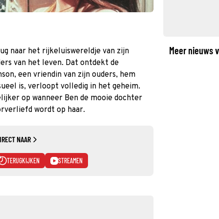
Meer nieuws v
g naar het rijkeluiswereldje van zijn
nders van het leven. Dat ontdekt de
son, een vriendin van zijn ouders, hem
sueel is, verloopt volledig in het geheim.
lijker op wanneer Ben de mooie dochter
verliefd wordt op haar.
IRECT NAAR
TERUGKIJKEN
STREAMEN