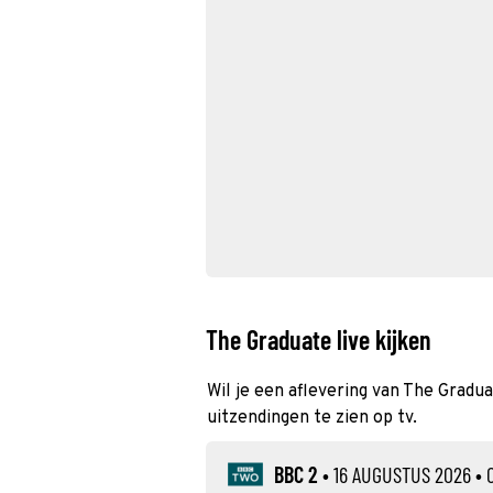
The Graduate live kijken
Wil je een aflevering van The Gradua
uitzendingen te zien op tv.
BBC 2
•
16 AUGUSTUS 2026
• 