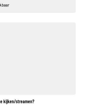
ikbaar
te kijken/streamen?