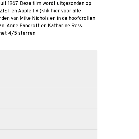
 uit 1967. Deze film wordt uitgezonden op
LZIET en Apple TV (
klik hier
voor alle
anden van Mike Nichols en in de hoofdrollen
n, Anne Bancroft en Katharine Ross.
met 4/5 sterren.