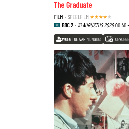
The Graduate
FILM
·
SPEELFILM
BBC 2 ·
16 AUGUSTUS 2026
00:40 
VOEG TOE AAN MIJNGIDS
TOEVOEGE