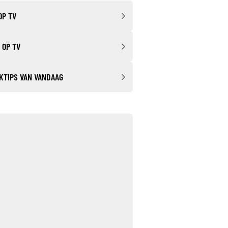
OP TV
 OP TV
KTIPS VAN VANDAAG