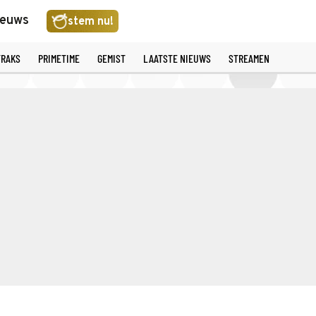
ieuws
stem nu!
TRAKS
PRIMETIME
GEMIST
LAATSTE NIEUWS
STREAMEN