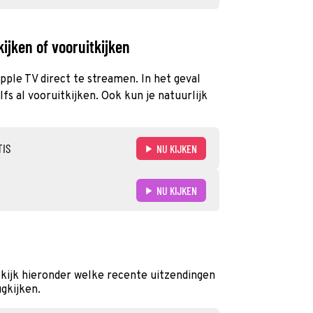
ijken of vooruitkijken
pple TV direct te streamen. In het geval
s al vooruitkijken. Ook kun je natuurlijk
TIS
NU KIJKEN
NU KIJKEN
kijk hieronder welke recente uitzendingen
ugkijken.