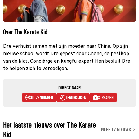
Over The Karate Kid
Dre verhuist samen met zijn moeder naar China. Op zijn
nieuwe school wordt Dre gepest door Cheng, de pestkop
van de klas. Conciërge en kungfu-expert Han besluit Dre
te helpen zich te verdedigen.
DIRECT NAAR
UITZENDINGEN
TERUGKIJKEN
STREAMEN
Het laatste nieuws over The Karate
MEER TV NIEUWS
Kid