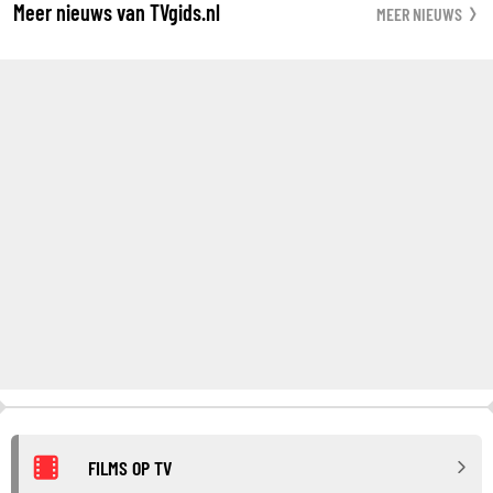
Meer nieuws van TVgids.nl
MEER NIEUWS
FILMS OP TV