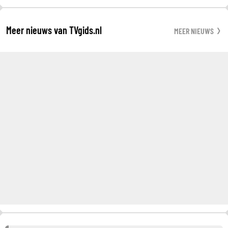
Meer nieuws van TVgids.nl
MEER NIEUWS