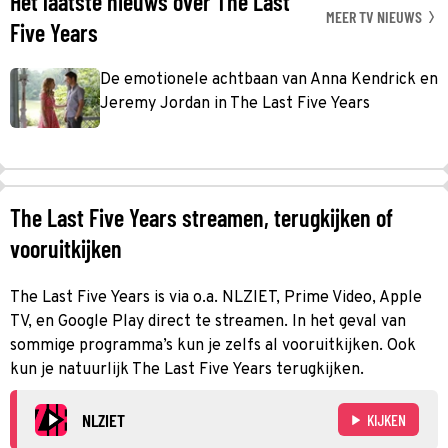
Het laatste nieuws over The Last
MEER TV NIEUWS
Five Years
De emotionele achtbaan van Anna Kendrick en
Jeremy Jordan in The Last Five Years
The Last Five Years streamen, terugkijken of
vooruitkijken
The Last Five Years is via o.a. NLZIET, Prime Video, Apple
TV, en Google Play direct te streamen. In het geval van
sommige programma’s kun je zelfs al vooruitkijken. Ook
kun je natuurlijk The Last Five Years terugkijken.
NLZIET
KIJKEN