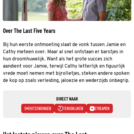
Over The Last Five Years
Bij hun eerste ontmoeting slaat de vonk tussen Jamie en
Cathy meteen over. Maar al snel ontstaan er barstjes in
hun droomhuwelijk. Want als het grote succes zich
aandient voor Jamie, terwijl Cathy letterlijk en figuurlijk
vrede moet nemen met bijrolletjes, steken andere spoken
de kop op zoals verleiding, jaloezie en wederzijds onbegrip.
DIRECT NAAR
UITZENDINGEN
TERUGKIJKEN
STREAMEN