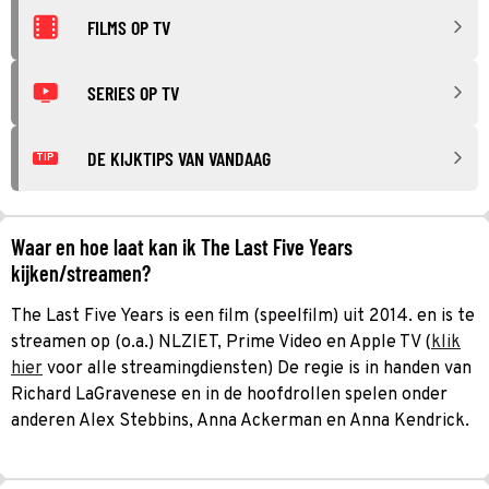
FILMS OP TV
SERIES OP TV
DE KIJKTIPS VAN VANDAAG
TIP
Waar en hoe laat kan ik The Last Five Years
kijken/streamen?
The Last Five Years is een film (speelfilm) uit 2014. en is te
streamen op (o.a.) NLZIET, Prime Video en Apple TV (
klik
hier
voor alle streamingdiensten) De regie is in handen van
Richard LaGravenese en in de hoofdrollen spelen onder
anderen Alex Stebbins, Anna Ackerman en Anna Kendrick.