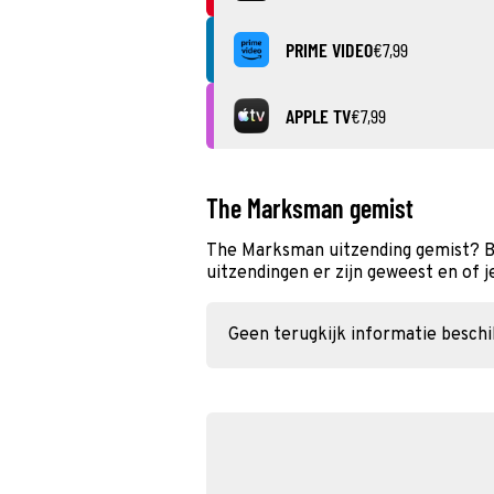
PRIME VIDEO
€7,99
APPLE TV
€7,99
The Marksman gemist
The Marksman uitzending gemist? B
uitzendingen er zijn geweest en of j
Geen terugkijk informatie besch