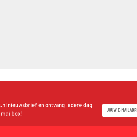
ds.nl nieuwsbrief en ontvang iedere dag
w mailbox!