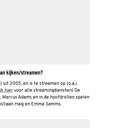
man kijken/streamen?
 uit 2005. en is te streamen op (o.a.)
ik hier
voor alle streamingdiensten) De
, Marcus Adams en in de hoofdrollen spelen
ristiaan Haig en Emma Samms.