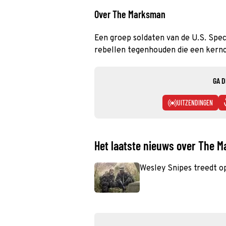
Over The Marksman
Een groep soldaten van de U.S. Spec
rebellen tegenhouden die een kern
GA D
UITZENDINGEN
Het laatste nieuws over The 
Wesley Snipes treedt o