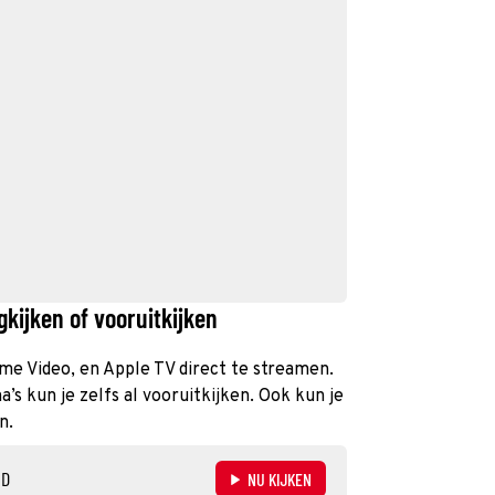
ijken of vooruitkijken
ime Video, en Apple TV direct te streamen.
s kun je zelfs al vooruitkijken. Ook kun je
n.
ND
NU KIJKEN