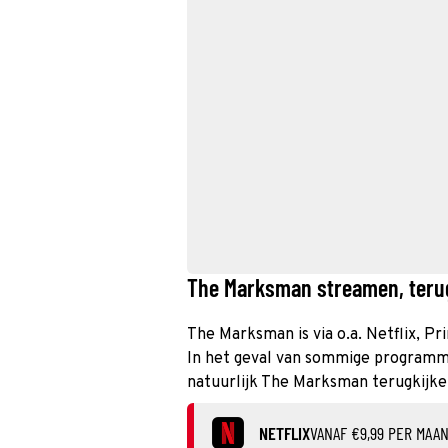
The Marksman streamen, terugk
The Marksman is via o.a. Netflix, Pr
In het geval van sommige programma’
natuurlijk The Marksman terugkijke
NETFLIX
VANAF €9,99 PER MAA