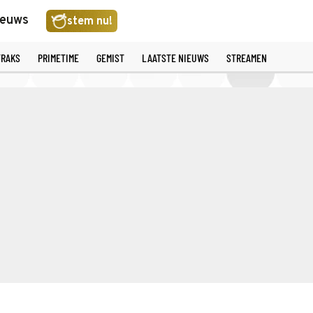
ieuws
stem nu!
TRAKS
PRIMETIME
GEMIST
LAATSTE NIEUWS
STREAMEN