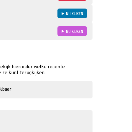
NU KIJKEN
NU KIJKEN
ekijk hieronder welke recente
e ze kunt terugkijken.
ikbaar