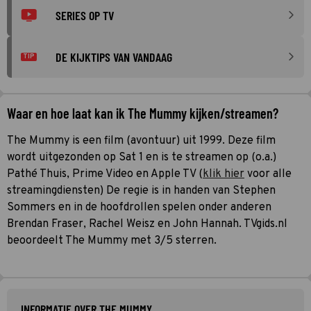
SERIES OP TV
DE KIJKTIPS VAN VANDAAG
TIP
Waar en hoe laat kan ik The Mummy kijken/streamen?
The Mummy is een film (avontuur) uit 1999. Deze film
wordt uitgezonden op Sat 1 en is te streamen op (o.a.)
Pathé Thuis, Prime Video en Apple TV (
klik hier
voor alle
streamingdiensten) De regie is in handen van Stephen
Sommers en in de hoofdrollen spelen onder anderen
Brendan Fraser, Rachel Weisz en John Hannah. TVgids.nl
beoordeelt The Mummy met 3/5 sterren.
INFORMATIE OVER THE MUMMY