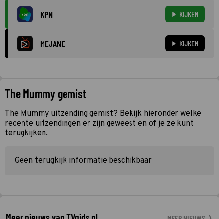
KPN
KIJKEN
MEJANE
KIJKEN
The Mummy gemist
The Mummy uitzending gemist? Bekijk hieronder welke
recente uitzendingen er zijn geweest en of je ze kunt
terugkijken.
Geen terugkijk informatie beschikbaar
Meer nieuws van TVgids.nl
MEER NIEUWS