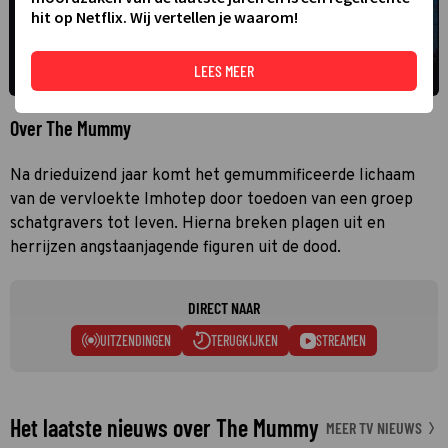
hit op Netflix. Wij vertellen je waarom!
LEES MEER
Over The Mummy
Na drieduizend jaar komt het gemummificeerde lichaam
van de vervloekte Imhotep door toedoen van een groep
schatgravers tot leven. Hierna breken plagen uit en
herrijzen angstaanjagende figuren uit de dood.
DIRECT NAAR
UITZENDINGEN
TERUGKIJKEN
STREAMEN
Het laatste nieuws over The Mummy
MEER TV NIEUWS