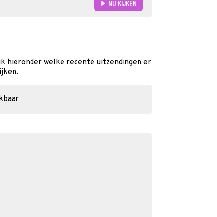
NU KIJKEN
jk hieronder welke recente uitzendingen er
ijken.
ikbaar