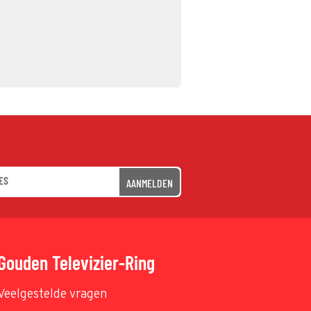
AANMELDEN
Gouden Televizier-Ring
Veelgestelde vragen