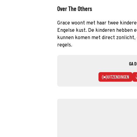
Over The Others
Grace woont met haar twee kinderen
Engelse kust. De kinderen hebben e
kunnen komen met direct zonlicht, e
regels.
GA D
UITZENDINGEN