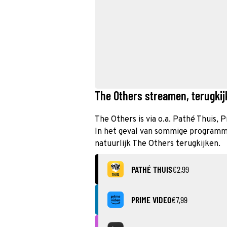
The Others streamen, terugkij
The Others is via o.a. Pathé Thuis, 
In het geval van sommige programma’
natuurlijk The Others terugkijken.
PATHÉ THUIS
€2,99
PRIME VIDEO
€7,99