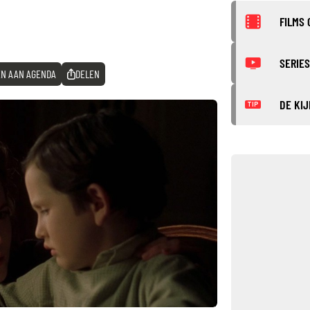
FILMS 
SERIES
N AAN AGENDA
DELEN
DE KIJ
TIP