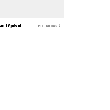
an TVgids.nl
MEER NIEUWS