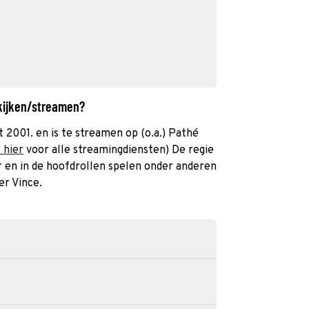
 kijken/streamen?
t 2001. en is te streamen op (o.a.) Pathé
k hier
voor alle streamingdiensten) De regie
r en in de hoofdrollen spelen onder anderen
er Vince.