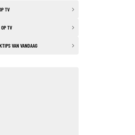
OP TV
 OP TV
KTIPS VAN VANDAAG