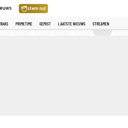
ieuws
stem nu!
TRAKS
PRIMETIME
GEMIST
LAATSTE NIEUWS
STREAMEN