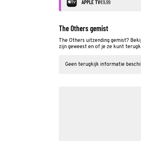
APPLE TV
€9,99
The Others gemist
The Others uitzending gemist? Beki
zijn geweest en of je ze kunt terugk
Geen terugkijk informatie besch