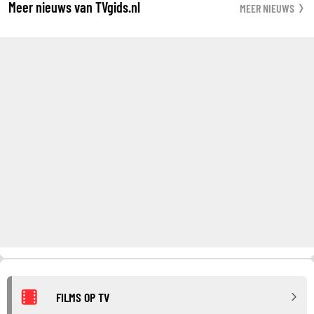
Meer nieuws van TVgids.nl
MEER NIEUWS
FILMS OP TV