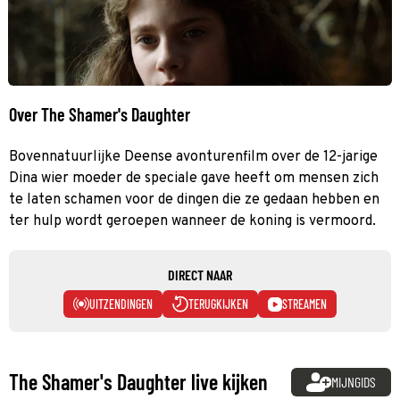
Over The Shamer's Daughter
Bovennatuurlijke Deense avonturenfilm over de 12-jarige
Dina wier moeder de speciale gave heeft om mensen zich
te laten schamen voor de dingen die ze gedaan hebben en
ter hulp wordt geroepen wanneer de koning is vermoord.
DIRECT NAAR
UITZENDINGEN
TERUGKIJKEN
STREAMEN
The Shamer's Daughter live kijken
MIJNGIDS