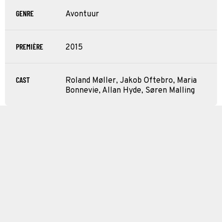
GENRE
Avontuur
PREMIÈRE
2015
CAST
Roland Møller, Jakob Oftebro, Maria
Bonnevie, Allan Hyde, Søren Malling