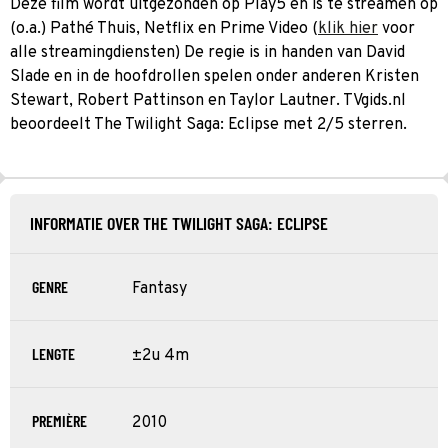
Deze film wordt uitgezonden op Play5 en is te streamen op
(o.a.) Pathé Thuis, Netflix en Prime Video (
klik hier
voor
alle streamingdiensten) De regie is in handen van David
Slade en in de hoofdrollen spelen onder anderen Kristen
Stewart, Robert Pattinson en Taylor Lautner. TVgids.nl
beoordeelt The Twilight Saga: Eclipse met 2/5 sterren.
INFORMATIE OVER THE TWILIGHT SAGA: ECLIPSE
GENRE
Fantasy
LENGTE
±2u 4m
PREMIÈRE
2010