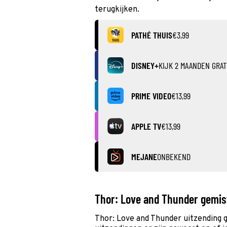
terugkijken.
PATHÉ THUIS
€3,99
DISNEY+
KIJK 2 MAANDEN GRAT
PRIME VIDEO
€13,99
APPLE TV
€13,99
MEJANE
ONBEKEND
Thor: Love and Thunder gemis
Thor: Love and Thunder uitzending 