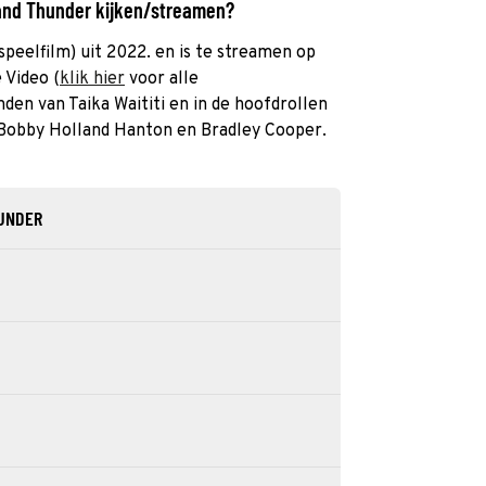
 and Thunder kijken/streamen?
speelfilm) uit 2022. en is te streamen op
 Video (
klik hier
voor alle
nden van Taika Waititi en in de hoofdrollen
 Bobby Holland Hanton en Bradley Cooper.
HUNDER