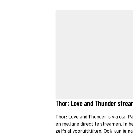
Thor: Love and Thunder stream
Thor: Love and Thunder is via o.a. P
en meJane direct te streamen. In h
zelfs al vooruitkijken. Ook kun je n