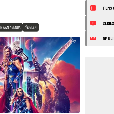
FILMS 
SERIES
N AAN AGENDA
DELEN
DE KIJ
TIP
©