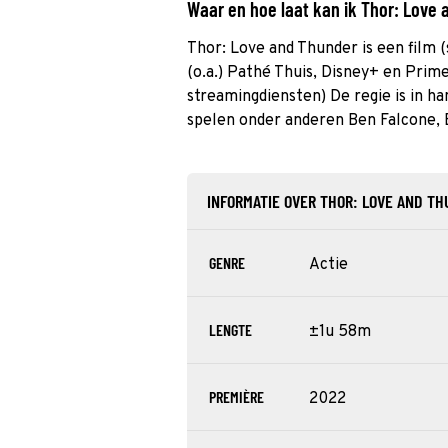
Waar en hoe laat kan ik Thor: Love
Thor: Love and Thunder is een film (
(o.a.) Pathé Thuis, Disney+ en Prime
streamingdiensten) De regie is in ha
spelen onder anderen Ben Falcone,
INFORMATIE OVER THOR: LOVE AND T
GENRE
Actie
LENGTE
±1u 58m
PREMIÈRE
2022