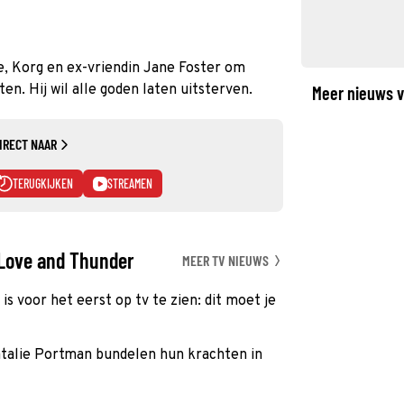
ie, Korg en ex-vriendin Jane Foster om
n. Hij wil alle goden laten uitsterven.
Meer nieuws v
IRECT NAAR
TERUGKIJKEN
STREAMEN
 Love and Thunder
MEER TV NIEUWS
s voor het eerst op tv te zien: dit moet je
talie Portman bundelen hun krachten in