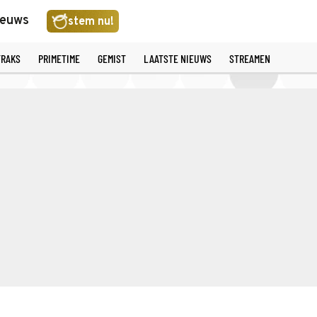
ieuws
stem nu!
TRAKS
PRIMETIME
GEMIST
LAATSTE NIEUWS
STREAMEN