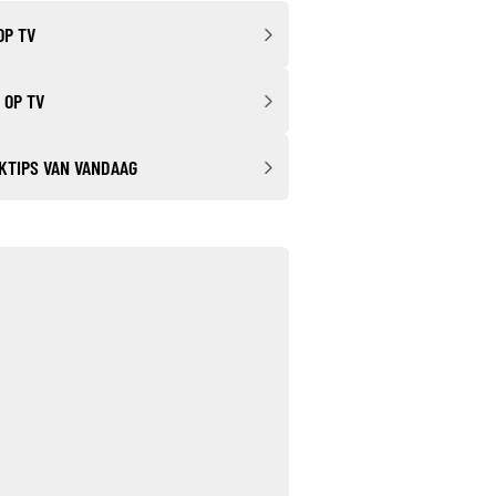
OP TV
 OP TV
KTIPS VAN VANDAAG