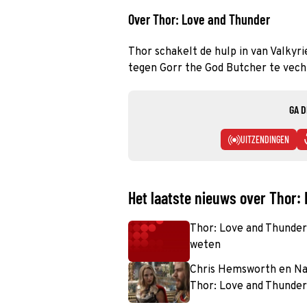
Over Thor: Love and Thunder
Thor schakelt de hulp in van Valkyr
tegen Gorr the God Butcher te vechte
GA D
UITZENDINGEN
Het laatste nieuws over Thor:
Thor: Love and Thunder i
weten
Chris Hemsworth en Na
Thor: Love and Thunder