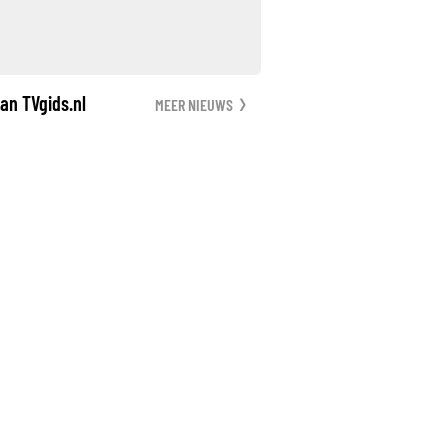
an TVgids.nl
MEER NIEUWS