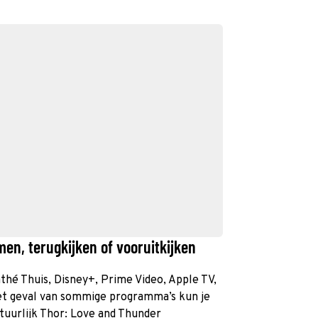
en, terugkijken of vooruitkijken
athé Thuis, Disney+, Prime Video, Apple TV,
et geval van sommige programma’s kun je
atuurlijk Thor: Love and Thunder