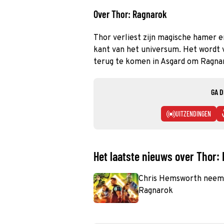
Over Thor: Ragnarok
Thor verliest zijn magische hamer
kant van het universum. Het wordt 
terug te komen in Asgard om Ragna
GA D
UITZENDINGEN
Het laatste nieuws over Thor:
Chris Hemsworth neemt 
Ragnarok