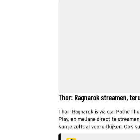
Thor: Ragnarok streamen, teru
Thor: Ragnarok is via o.a. Pathé Thu
Play, en meJane direct te streamen
kun je zelfs al vooruitkijken. Ook k