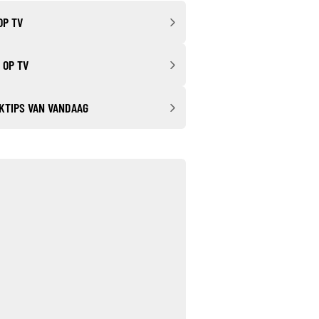
OP TV
 OP TV
KTIPS VAN VANDAAG