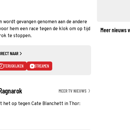
 en wordt gevangen genomen aan de andere
voor hem een race tegen de klok om op tijd
Meer nieuws v
rok te stoppen.
IRECT NAAR
TERUGKIJKEN
STREAMEN
 Ragnarok
MEER TV NIEUWS
het op tegen Cate Blanchett in Thor: