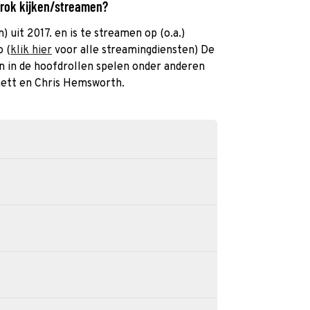
arok kijken/streamen?
) uit 2017. en is te streamen op (o.a.)
o (
klik hier
voor alle streamingdiensten) De
 en in de hoofdrollen spelen onder anderen
ett en Chris Hemsworth.