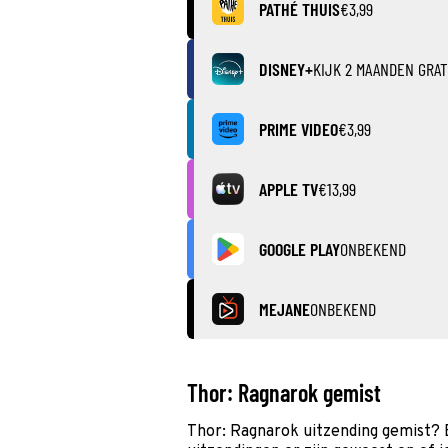
PATHÉ THUIS
€3,99
DISNEY+
KIJK 2 MAANDEN GRAT
PRIME VIDEO
€3,99
APPLE TV
€13,99
GOOGLE PLAY
ONBEKEND
MEJANE
ONBEKEND
Thor: Ragnarok gemist
Thor: Ragnarok uitzending gemist? 