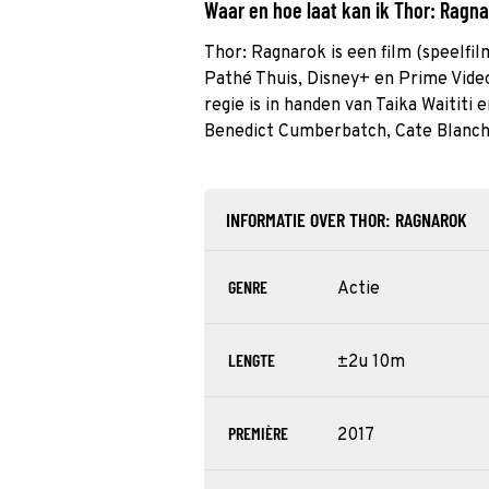
Waar en hoe laat kan ik Thor: Ragn
Thor: Ragnarok is een film (speelfilm
Pathé Thuis, Disney+ en Prime Vide
regie is in handen van Taika Waititi
Benedict Cumberbatch, Cate Blanch
INFORMATIE OVER THOR: RAGNAROK
GENRE
Actie
LENGTE
±2u 10m
PREMIÈRE
2017