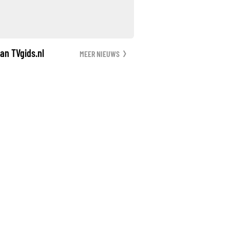
an TVgids.nl
MEER NIEUWS