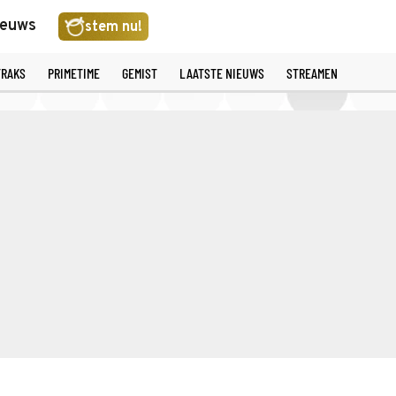
ieuws
stem nu!
TRAKS
PRIMETIME
GEMIST
LAATSTE NIEUWS
STREAMEN