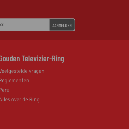
AANMELDEN
Gouden Televizier-Ring
Veelgestelde vragen
Reglementen
Pers
Alles over de Ring