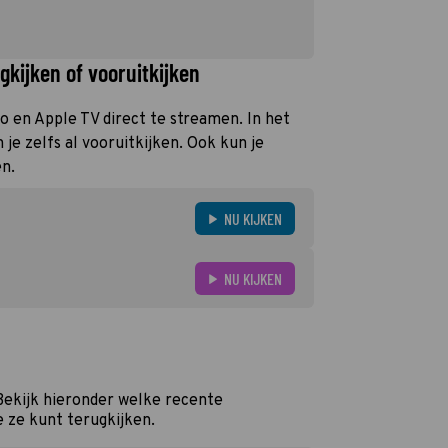
kijken of vooruitkijken
eo en Apple TV direct te streamen. In het
e zelfs al vooruitkijken. Ook kun je
en.
NU KIJKEN
NU KIJKEN
Bekijk hieronder welke recente
e ze kunt terugkijken.