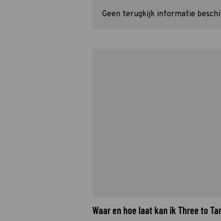
Geen terugkijk informatie besch
Waar en hoe laat kan ik Three to T