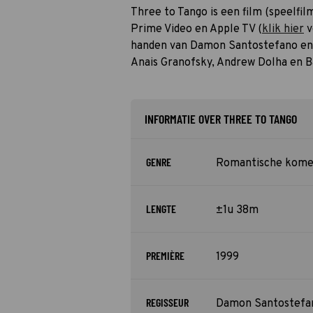
Three to Tango is een film (speelfilm
Prime Video en Apple TV (
klik hier
v
handen van Damon Santostefano en 
Anais Granofsky, Andrew Dolha en B
INFORMATIE OVER THREE TO TANGO
GENRE
Romantische kome
LENGTE
±1u 38m
PREMIÈRE
1999
REGISSEUR
Damon Santostefa