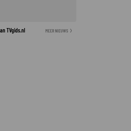
an TVgids.nl
MEER NIEUWS