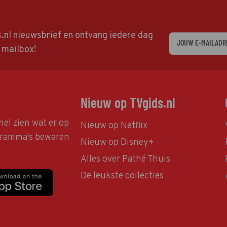
ds.nl nieuwsbrief en ontvang iedere dag
w mailbox!
Nieuw op TVgids.nl
nel zien wat er op
Nieuw op Netflix
ogramma's bewaren
Nieuw op Disney+
Alles over Pathé Thuis
De leukste collecties