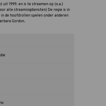
) uit 1999. en is te streamen op (o.a.)
oor alle streamingdiensten) De regie is in
in de hoofdrollen spelen onder anderen
arbara Gordon.
die
no