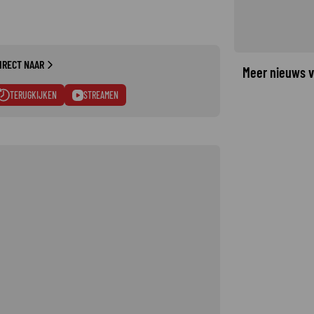
IRECT NAAR
Meer nieuws v
TERUGKIJKEN
STREAMEN