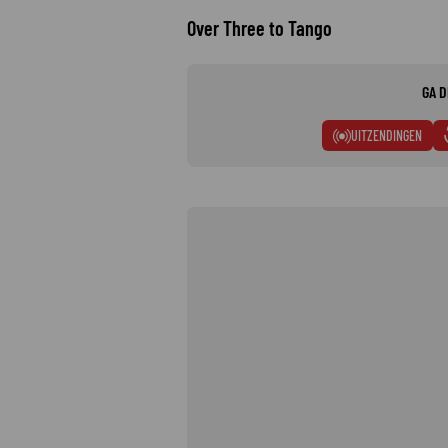
Over Three to Tango
GA D
UITZENDINGEN