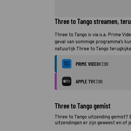
Three to Tango streamen, terug
Three to Tango is via o.a. Prime Vid
geval van sommige programma’s kun j
natuurlijk Three to Tango terugkijk
PRIME VIDEO
€7,99
APPLE TV
€7,99
Three to Tango gemist
Three to Tango uitzending gemist? 
uitzendingen er zijn geweest en of j