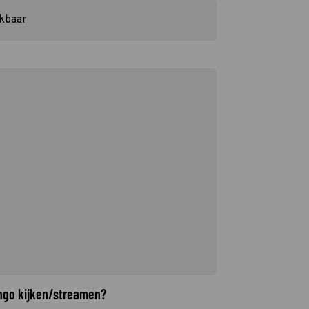
ikbaar
ango kijken/streamen?