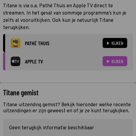
Titane is via o.a. Pathé Thuis en Apple TV direct te
streamen. In het geval van sommige programma’s kun je
zelfs al vooruitkijken. Ook kun je natuurlijk Titane
terugkijken.
PATHÉ THUIS
KIJKEN
APPLE TV
KIJKEN
Titane gemist
Titane uitzending gemist? Bekijk hieronder welke recente
uitzendingen er zijn geweest en of je ze kunt terugkijken.
Geen terugkijk informatie beschikbaar