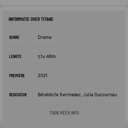
INFORMATIE OVER TITANE
GENRE
Drama
LENGTE
±1u 48m
PREMIÈRE
2021
REGISSEUR
Bénédicte Kermadec, Julia Ducournau
TOON MEER INFO