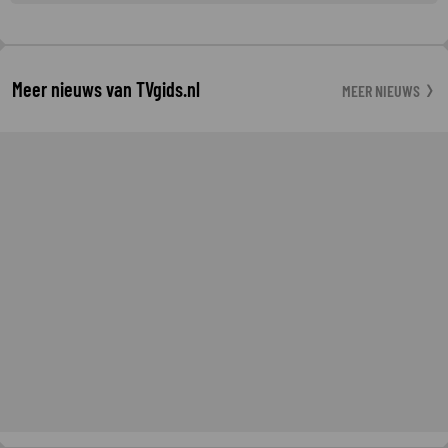
Meer nieuws van TVgids.nl
MEER NIEUWS