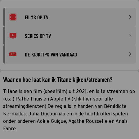
FILMS OP TV
SERIES OP TV
DE KIJKTIPS VAN VANDAAG
TIP
Waar en hoe laat kan ik Titane kijken/streamen?
Titane is een film (speelfilm) uit 2021. en is te streamen op
(o.a.) Pathé Thuis en Apple TV (
klik hier
voor alle
streamingdiensten) De regie is in handen van Bénédicte
Kermadec, Julia Ducournau en in de hoofdrollen spelen
onder anderen Adèle Guigue, Agathe Rousselle en Anaïs
Fabre.