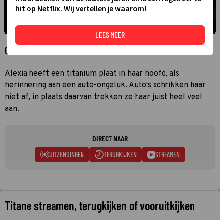
hit op Netflix. Wij vertellen je waarom!
LEES MEER
Over Titane
Alexia heeft een titanium plaat in haar hoofd, als
herinnering aan een auto-ongeluk. Auto's schrikken haar
niet af, in plaats daarvan trekken ze haar juist heel veel
aan.
DIRECT NAAR
UITZENDINGEN
TERUGKIJKEN
STREAMEN
Titane streamen, terugkijken of vooruitkijken