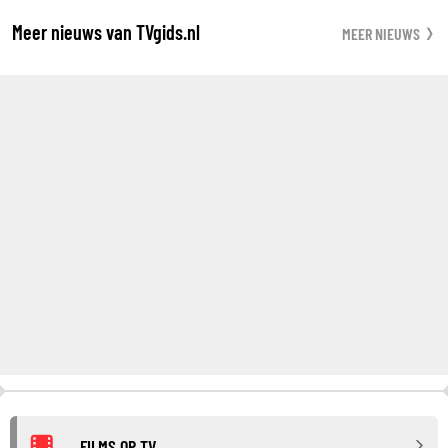
Meer nieuws van TVgids.nl
MEER NIEUWS
FILMS OP TV