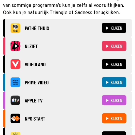
van sommige programma’s kun je zelfs al vooruitkijken.
Ook kun je natuurlijk Triangle of Sadness terugkijken.
PATHÉ THUIS
KIJKEN
NLZIET
KIJKEN
VIDEOLAND
KIJKEN
PRIME VIDEO
KIJKEN
APPLE TV
KIJKEN
NPO START
KIJKEN