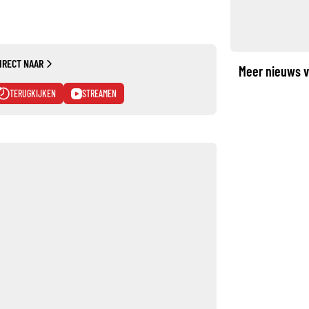
IRECT NAAR
Meer nieuws v
TERUGKIJKEN
STREAMEN