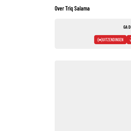
Over Triq Salama
GA D
UITZENDINGEN