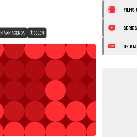
FILMS 
SERIES
N AAN AGENDA
DELEN
DE KIJ
TIP