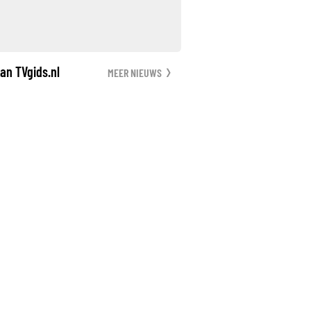
an TVgids.nl
MEER NIEUWS