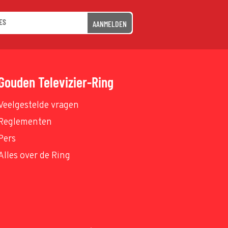
AANMELDEN
Gouden Televizier-Ring
Veelgestelde vragen
Reglementen
Pers
Alles over de Ring