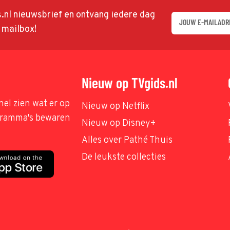
ds.nl nieuwsbrief en ontvang iedere dag
w mailbox!
Nieuw op TVgids.nl
nel zien wat er op
Nieuw op Netflix
ogramma's bewaren
Nieuw op Disney+
Alles over Pathé Thuis
De leukste collecties