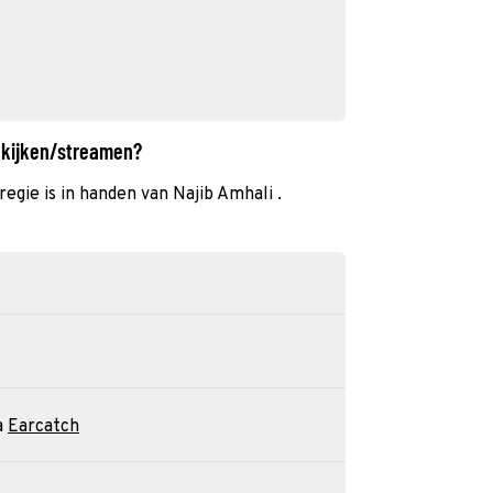
a kijken/streamen?
regie is in handen van Najib Amhali .
a
Earcatch