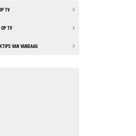
OP TV
 OP TV
KTIPS VAN VANDAAG