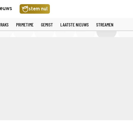
ieuws
stem nu!
TRAKS
PRIMETIME
GEMIST
LAATSTE NIEUWS
STREAMEN