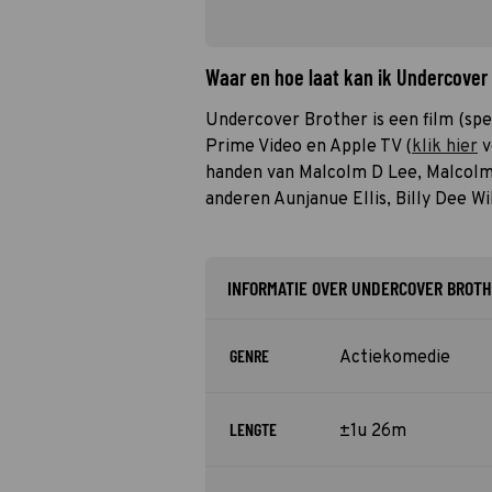
Waar en hoe laat kan ik Undercover
Undercover Brother is een film (spee
Prime Video en Apple TV (
klik hier
v
handen van Malcolm D Lee, Malcolm 
anderen Aunjanue Ellis, Billy Dee Wi
INFORMATIE OVER UNDERCOVER BROT
GENRE
Actiekomedie
LENGTE
±1u 26m