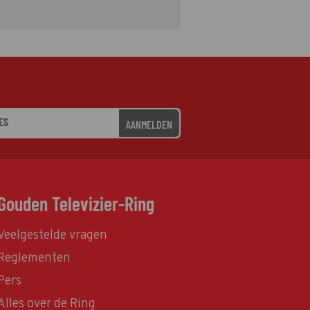
AANMELDEN
Gouden Televizier-Ring
Veelgestelde vragen
Reglementen
Pers
Alles over de Ring