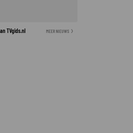
an TVgids.nl
MEER NIEUWS