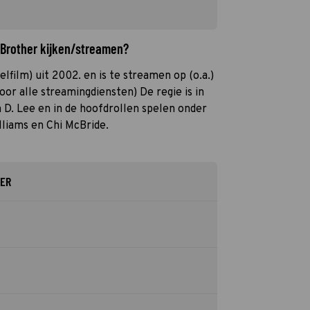
 Brother kijken/streamen?
lfilm) uit 2002. en is te streamen op (o.a.)
oor alle streamingdiensten) De regie is in
D. Lee en in de hoofdrollen spelen onder
lliams en Chi McBride.
HER