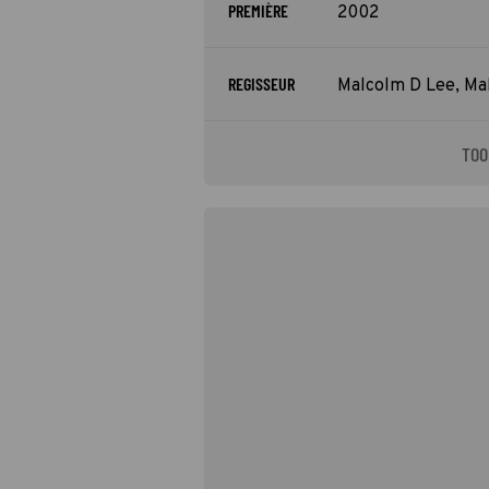
PREMIÈRE
2002
REGISSEUR
Malcolm D Lee, Ma
TOO