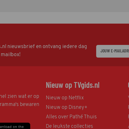
ds.nl nieuwsbrief en ontvang iedere dag
w mailbox!
Nieuw op TVgids.nl
nel zien wat er op
Nieuw op Netflix
ogramma's bewaren
Nieuw op Disney+
Alles over Pathé Thuis
De leukste collecties