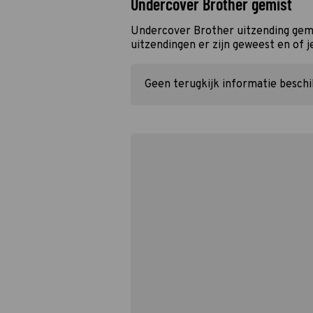
Undercover Brother gemist
Undercover Brother uitzending gemi
uitzendingen er zijn geweest en of j
Geen terugkijk informatie besch