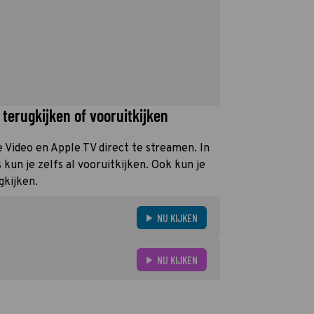
terugkijken of vooruitkijken
e Video en Apple TV direct te streamen. In
un je zelfs al vooruitkijken. Ook kun je
gkijken.
NU KIJKEN
NU KIJKEN