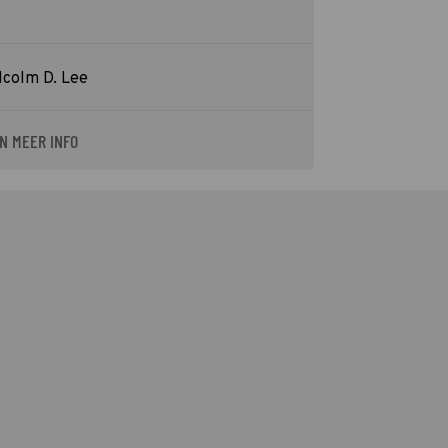
lcolm D. Lee
N MEER INFO