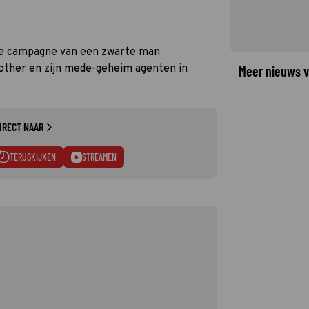
le campagne van een zwarte man
ther en zijn mede-geheim agenten in
Meer nieuws v
IRECT NAAR
TERUGKIJKEN
STREAMEN