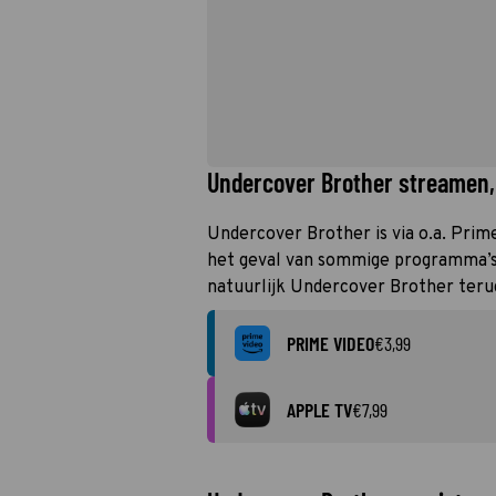
Undercover Brother streamen, 
Undercover Brother is via o.a. Prim
het geval van sommige programma’s k
natuurlijk Undercover Brother teru
PRIME VIDEO
€3,99
APPLE TV
€7,99