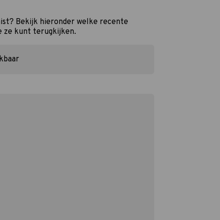
st? Bekijk hieronder welke recente
e ze kunt terugkijken.
ikbaar