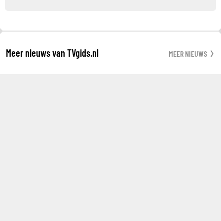
Meer nieuws van TVgids.nl
MEER NIEUWS