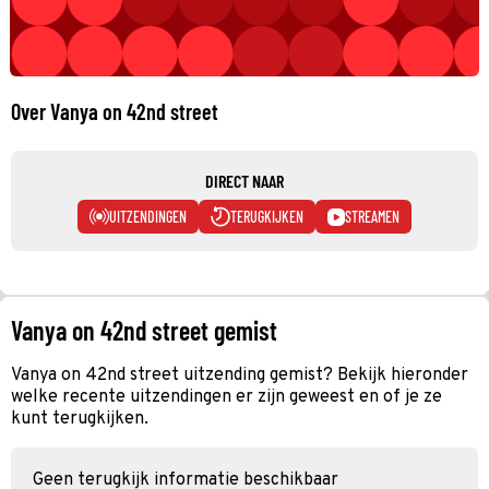
Over Vanya on 42nd street
DIRECT NAAR
UITZENDINGEN
TERUGKIJKEN
STREAMEN
Vanya on 42nd street gemist
Vanya on 42nd street uitzending gemist? Bekijk hieronder
welke recente uitzendingen er zijn geweest en of je ze
kunt terugkijken.
Geen terugkijk informatie beschikbaar