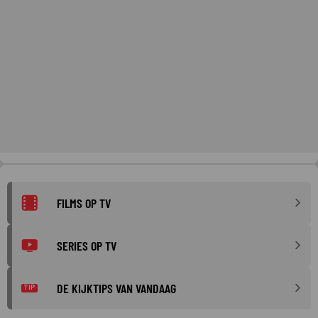
FILMS OP TV
SERIES OP TV
DE KIJKTIPS VAN VANDAAG
TIP