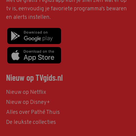
Met de gratis TVgids app kun je snel zien wat er op
tv is, eenvoudig je favoriete programma's bewaren
en alerts instellen.
Nieuw op TVgids.nl
Nieuw op Netflix
Nieuw op Disney+
Alles over Pathé Thuis
De leukste collecties