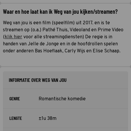
Waar en hoe laat kan ik Weg van jou kijken/streamen?
Weg van jou is een film (speelfilm) uit 2017. en is te
streamen op (o.a.) Pathé Thuis, Videoland en Prime Video
(
klik hier
voor alle streamingdiensten) De regie is in
handen van Jelle de Jonge en in de hoofdrollen spelen
onder anderen Bas Hoeflaak, Carly Wijs en Elise Schaap.
INFORMATIE OVER WEG VAN JOU
GENRE
Romantische komedie
LENGTE
±1u 38m