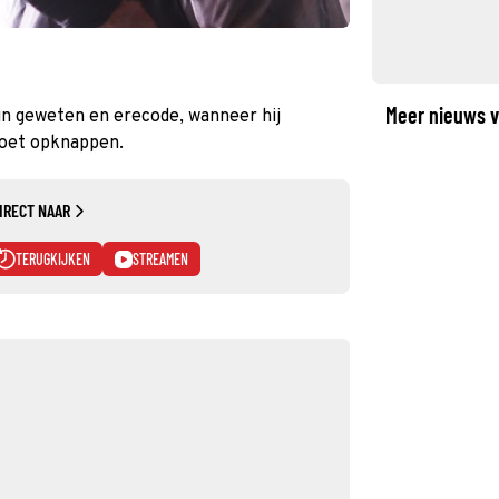
Meer nieuws v
ijn geweten en erecode, wanneer hij
moet opknappen.
IRECT NAAR
TERUGKIJKEN
STREAMEN