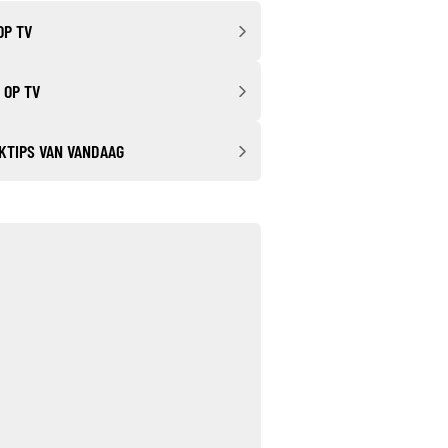
OP TV
 OP TV
KTIPS VAN VANDAAG