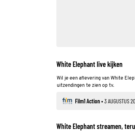
White Elephant live kijken
Wil je een aflevering van White Elep
uitzendingen te zien op tv.
Film1 Action
•
3 AUGUSTUS 2
White Elephant streamen, teru