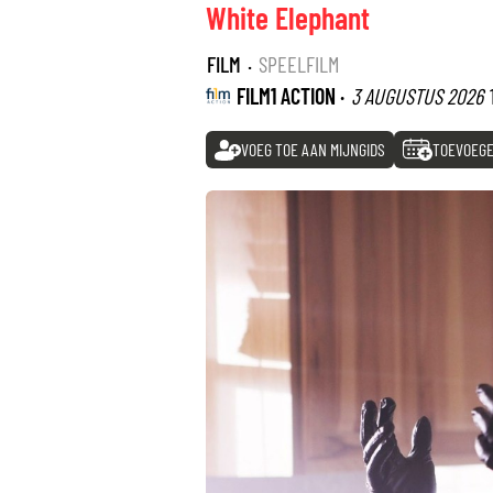
White Elephant
FILM
·
SPEELFILM
FILM1 ACTION ·
3 AUGUSTUS 2026
VOEG TOE AAN MIJNGIDS
TOEVOEGE