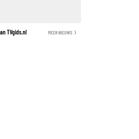
an TVgids.nl
MEER NIEUWS