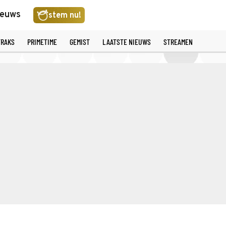
ieuws
stem nu!
TRAKS
PRIMETIME
GEMIST
LAATSTE NIEUWS
STREAMEN