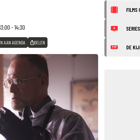
FILMS 
13:00 - 14:30
SERIES
N AAN AGENDA
DELEN
DE KIJ
TIP