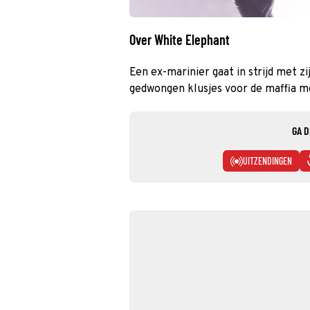
Over White Elephant
Een ex-marinier gaat in strijd met z
gedwongen klusjes voor de maffia 
GA D
UITZENDINGEN