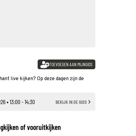
TOEVOEGEN AAN MIJNGIDS
hant live kijken? Op deze dagen zijn de
026
• 13:00 - 14:30
BEKIJK IN DE GIDS
gkijken of vooruitkijken