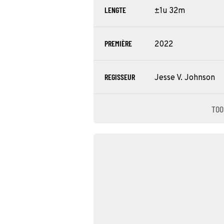
LENGTE
±1u 32m
PREMIÈRE
2022
REGISSEUR
Jesse V. Johnson
TOO