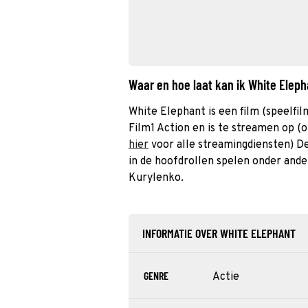
Waar en hoe laat kan ik White Elep
White Elephant is een film (speelfi
Film1 Action en is te streamen op (o
hier
voor alle streamingdiensten) De
in de hoofdrollen spelen onder ande
Kurylenko.
INFORMATIE OVER WHITE ELEPHANT
GENRE
Actie