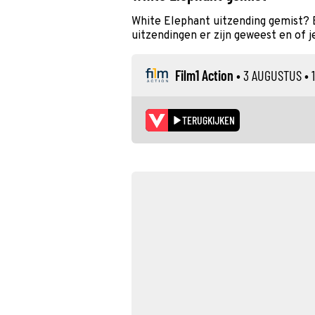
White Elephant uitzending gemist? 
uitzendingen er zijn geweest en of j
Film1 Action
•
3 AUGUSTUS
• 
TERUGKIJKEN