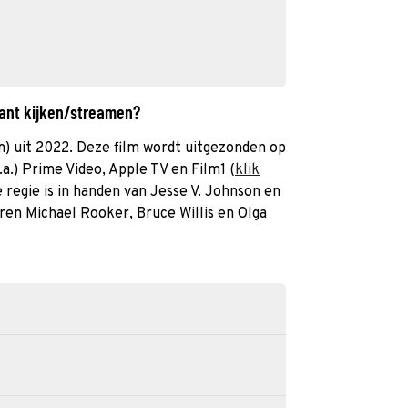
hant kijken/streamen?
lm) uit 2022. Deze film wordt uitgezonden op
.a.) Prime Video, Apple TV en Film1 (
klik
 regie is in handen van Jesse V. Johnson en
ren Michael Rooker, Bruce Willis en Olga