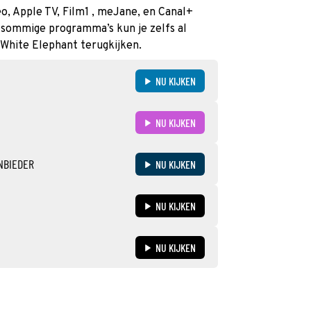
eo, Apple TV, Film1 , meJane, en Canal+
n sommige programma’s kun je zelfs al
k White Elephant terugkijken.
NU KIJKEN
NU KIJKEN
NBIEDER
NU KIJKEN
NU KIJKEN
NU KIJKEN