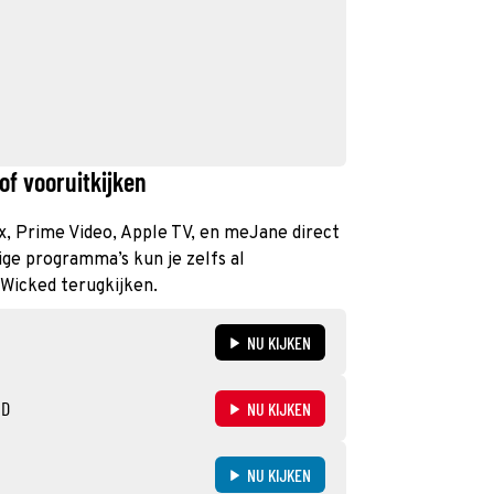
of vooruitkijken
lix, Prime Video, Apple TV, en meJane direct
ge programma’s kun je zelfs al
 Wicked terugkijken.
NU KIJKEN
ND
NU KIJKEN
NU KIJKEN