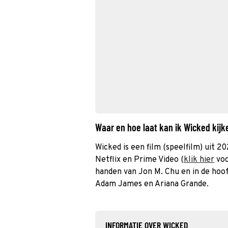
Waar en hoe laat kan ik Wicked kij
Wicked is een film (speelfilm) uit 20
Netflix en Prime Video (
klik hier
voo
handen van Jon M. Chu en in de hoo
Adam James en Ariana Grande.
INFORMATIE OVER WICKED