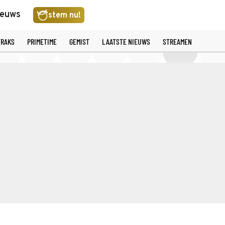
ieuws
stem nu!
TRAKS
PRIMETIME
GEMIST
LAATSTE NIEUWS
STREAMEN