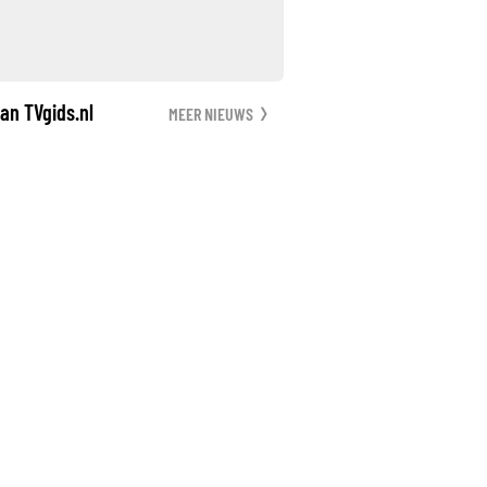
an TVgids.nl
MEER NIEUWS