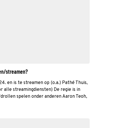
ken/streamen?
24. en is te streamen op (o.a.) Pathé Thuis,
r alle streamingdiensten) De regie is in
fdrollen spelen onder anderen Aaron Teoh,