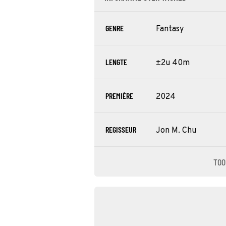
GENRE
Fantasy
LENGTE
±2u 40m
PREMIÈRE
2024
REGISSEUR
Jon M. Chu
TOO