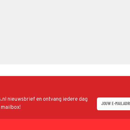
ds.nl nieuwsbrief en ontvang iedere dag
w mailbox!