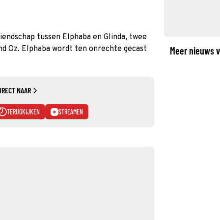
riendschap tussen Elphaba en Glinda, twee
nd Oz. Elphaba wordt ten onrechte gecast
Meer nieuws v
IRECT NAAR
TERUGKIJKEN
STREAMEN