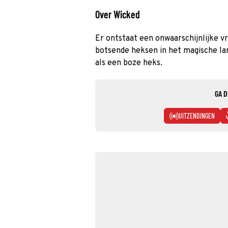
Over Wicked
Er ontstaat een onwaarschijnlijke v
botsende heksen in het magische la
als een boze heks.
GA D
UITZENDINGEN