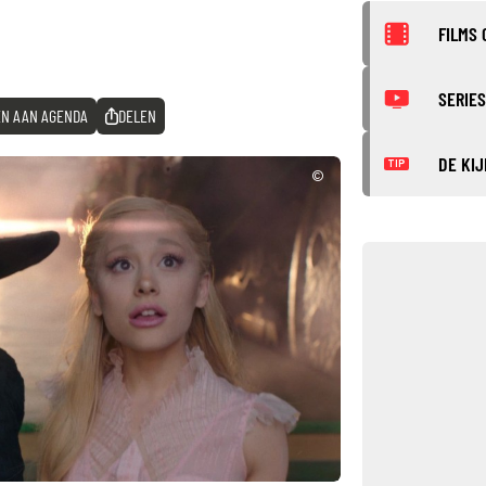
FILMS 
SERIES
N AAN AGENDA
DELEN
DE KIJ
TIP
©