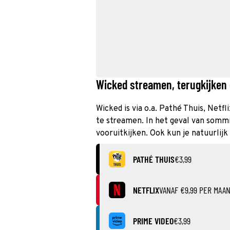
Wicked streamen, terugkijken 
Wicked is via o.a. Pathé Thuis, Netf
te streamen. In het geval van sommi
vooruitkijken. Ook kun je natuurlijk
PATHÉ THUIS
€3,99
NETFLIX
VANAF €9,99 PER MAA
PRIME VIDEO
€3,99