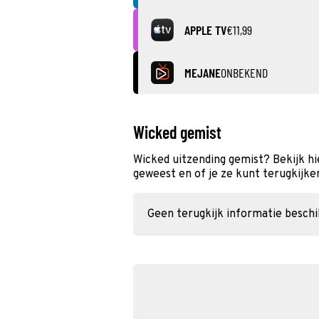
APPLE TV
€11,99
MEJANE
ONBEKEND
Wicked gemist
Wicked uitzending gemist? Bekijk hi
geweest en of je ze kunt terugkijke
Geen terugkijk informatie besch