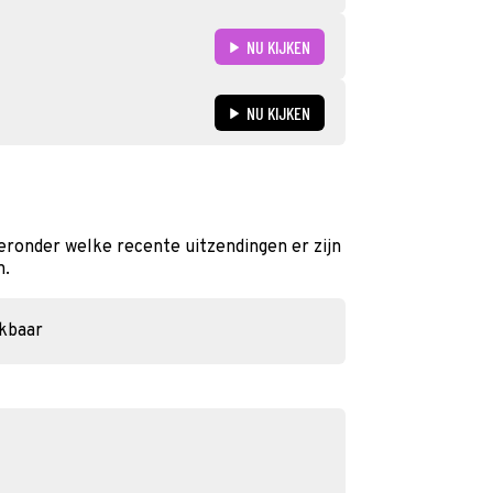
NU KIJKEN
NU KIJKEN
eronder welke recente uitzendingen er zijn
n.
ikbaar