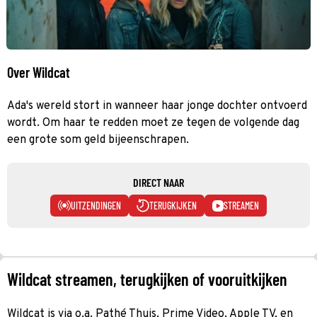
Over Wildcat
Ada's wereld stort in wanneer haar jonge dochter ontvoerd
wordt. Om haar te redden moet ze tegen de volgende dag
een grote som geld bijeenschrapen.
DIRECT NAAR
UITZENDINGEN
TERUGKIJKEN
STREAMEN
Wildcat streamen, terugkijken of vooruitkijken
Wildcat is via o.a. Pathé Thuis, Prime Video, Apple TV, en