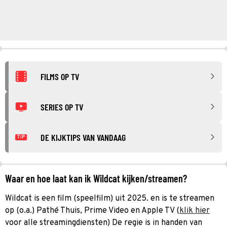
FILMS OP TV
SERIES OP TV
DE KIJKTIPS VAN VANDAAG
TIP
Waar en hoe laat kan ik Wildcat kijken/streamen?
Wildcat is een film (speelfilm) uit 2025. en is te streamen
op (o.a.) Pathé Thuis, Prime Video en Apple TV (
klik hier
voor alle streamingdiensten) De regie is in handen van