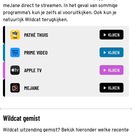
meJane direct te streamen. In het geval van sommige
programma’s kun je zelfs al vooruitkijken. Ook kun je
natuurlijk Wildcat terugkijken.
PATHÉ THUIS
KIJKEN
PRIME VIDEO
KIJKEN
APPLE TV
KIJKEN
MEJANE
KIJKEN
Wildcat gemist
Wildcat uitzending gemist? Bekijk hieronder welke recente