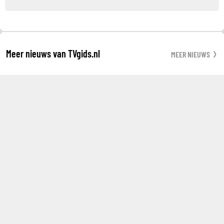
Meer nieuws van TVgids.nl
MEER NIEUWS