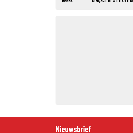
GENRE
Magazine d'inform
Nieuwsbrief