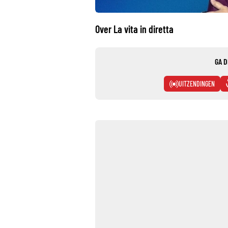
Over La vita in diretta
GA D
UITZENDINGEN