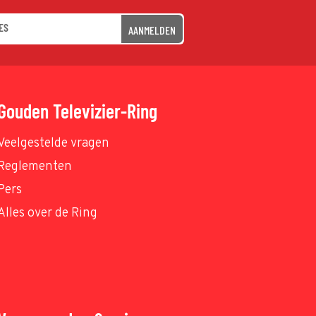
AANMELDEN
Gouden Televizier-Ring
Veelgestelde vragen
Reglementen
Pers
Alles over de Ring