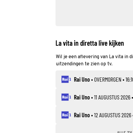
La vita in diretta live kijken
Wil je een aflevering van La vita in 
uitzendingen te zien op tv.
Rai Uno
•
OVERMORGEN
• 16:1
Rai Uno
•
11 AUGUSTUS 2026
•
Rai Uno
•
12 AUGUSTUS 2026
ALLE TV