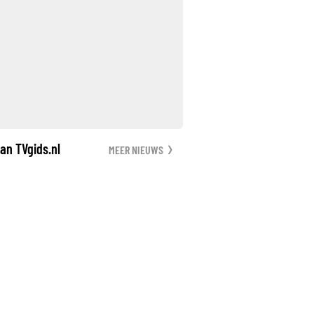
an TVgids.nl
MEER NIEUWS