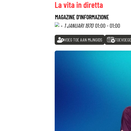
La vita in diretta
MAGAZINE D'INFORMAZIONE
·
1 JANUARI 1970
01:00 - 01:00
VOEG TOE AAN MIJNGIDS
TOEVOEGE