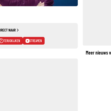
IRECT NAAR
TERUGKIJKEN
STREAMEN
Meer nieuws v