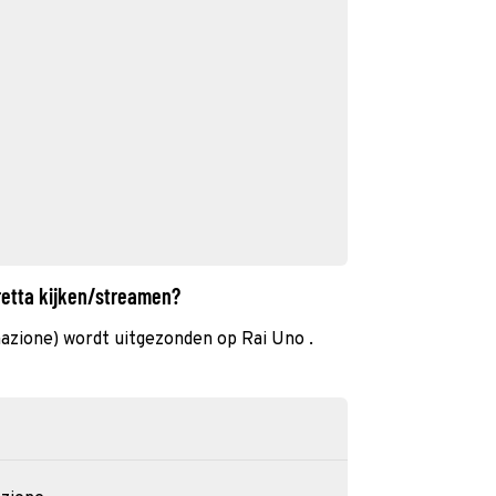
iretta kijken/streamen?
rmazione) wordt uitgezonden op Rai Uno .