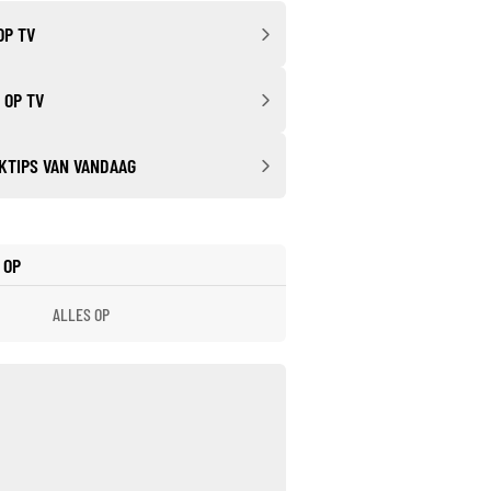
OP TV
 OP TV
KTIPS VAN VANDAAG
 OP
ALLES OP