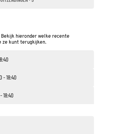
? Bekijk hieronder welke recente
e ze kunt terugkijken.
18:40
0 - 18:40
 - 18:40