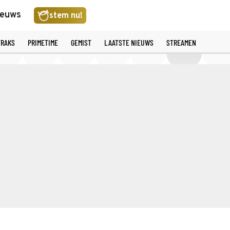
ieuws
stem nu!
TRAKS
PRIMETIME
GEMIST
LAATSTE NIEUWS
STREAMEN