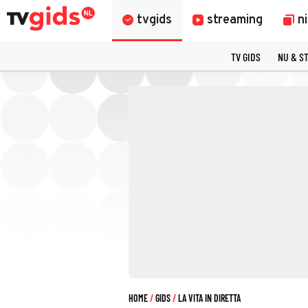
tvgids
streaming
n
TV GIDS
NU & S
HOME
GIDS
LA VITA IN DIRETTA