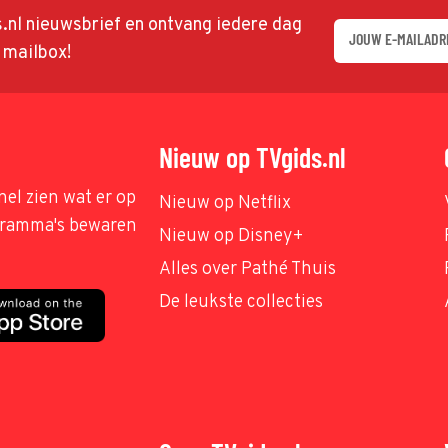
ds.nl nieuwsbrief en ontvang iedere dag
w mailbox!
Nieuw op TVgids.nl
nel zien wat er op
Nieuw op Netflix
ogramma's bewaren
Nieuw op Disney+
Alles over Pathé Thuis
De leukste collecties