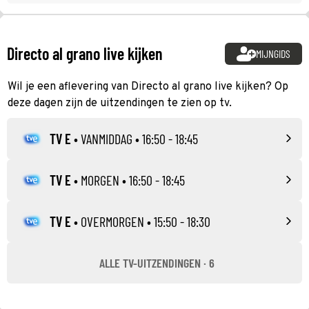
Directo al grano live kijken
MIJNGIDS
Wil je een aflevering van Directo al grano live kijken? Op
deze dagen zijn de uitzendingen te zien op tv.
TV E
•
VANMIDDAG
• 16:50 - 18:45
TV E
•
MORGEN
• 16:50 - 18:45
TV E
•
OVERMORGEN
• 15:50 - 18:30
ALLE TV-UITZENDINGEN · 6