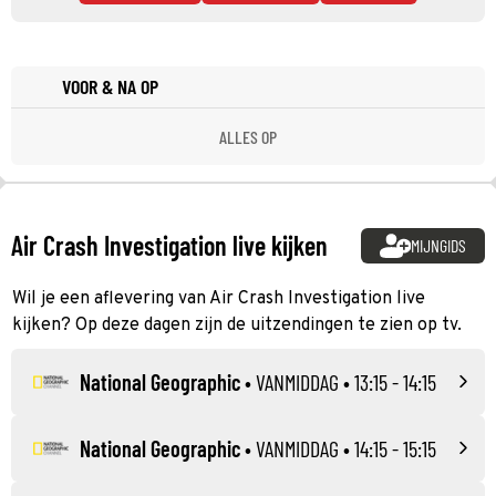
VOOR & NA OP
ALLES OP
Air Crash Investigation live kijken
MIJNGIDS
Wil je een aflevering van Air Crash Investigation live
kijken? Op deze dagen zijn de uitzendingen te zien op tv.
National Geographic
•
VANMIDDAG
• 13:15 - 14:15
National Geographic
•
VANMIDDAG
• 14:15 - 15:15