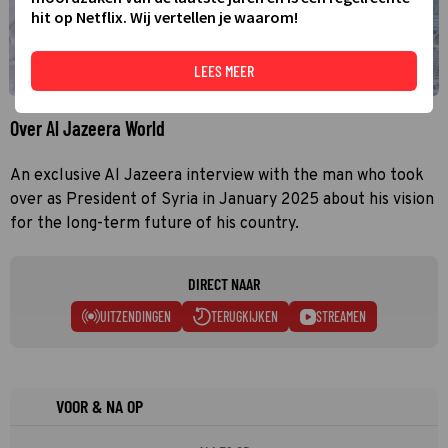
hit op Netflix. Wij vertellen je waarom!
LEES MEER
Over Al Jazeera World
An exclusive Al Jazeera interview with the man who took
over as President of Syria in January 2025 about his vision
for the long-term future of his country.
DIRECT NAAR
UITZENDINGEN
TERUGKIJKEN
STREAMEN
VOOR & NA OP