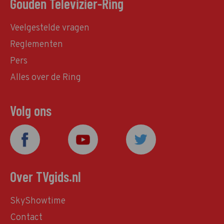
Gouden Televizier-Ring
Veelgestelde vragen
Reglementen
Pers
Alles over de Ring
Volg ons
Over TVgids.nl
SkyShowtime
Contact