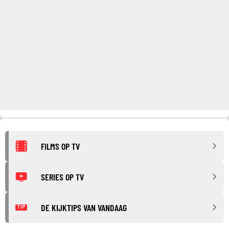
FILMS OP TV
SERIES OP TV
DE KIJKTIPS VAN VANDAAG
TIP