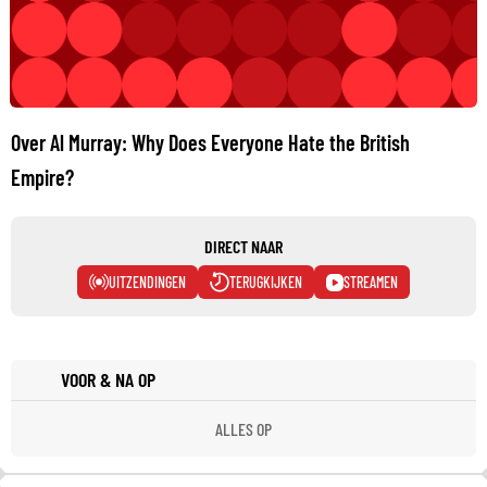
Over Al Murray: Why Does Everyone Hate the British
Empire?
DIRECT NAAR
UITZENDINGEN
TERUGKIJKEN
STREAMEN
VOOR & NA OP
ALLES OP