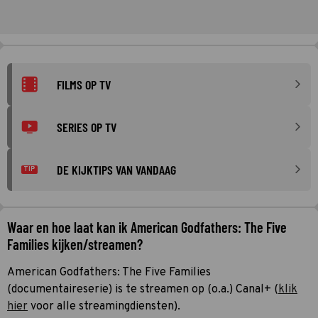
FILMS OP TV
SERIES OP TV
DE KIJKTIPS VAN VANDAAG
TIP
Waar en hoe laat kan ik American Godfathers: The Five
Families kijken/streamen?
American Godfathers: The Five Families
(documentaireserie) is te streamen op (o.a.) Canal+ (
klik
hier
voor alle streamingdiensten).